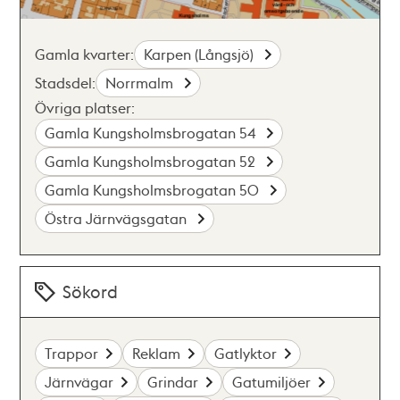
Gamla kvarter:
Karpen (Långsjö)
Stadsdel:
Norrmalm
Övriga platser:
Gamla Kungsholmsbrogatan 54
Gamla Kungsholmsbrogatan 52
Gamla Kungsholmsbrogatan 50
Östra Järnvägsgatan
Sökord
Trappor
Reklam
Gatlyktor
Järnvägar
Grindar
Gatumiljöer