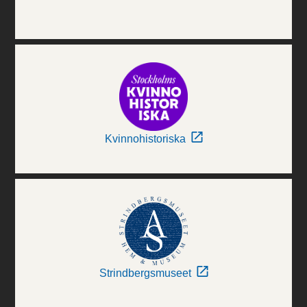
Kvinnohistoriska
Strindbergsmuseet