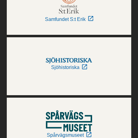
Samfundet S:t Erik
Sjöhistoriska
Spårvägsmuseet