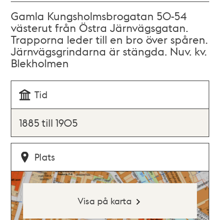
Gamla Kungsholmsbrogatan 50-54
västerut från Östra Järnvägsgatan.
Trapporna leder till en bro över spåren.
Järnvägsgrindarna är stängda. Nuv. kv.
Blekholmen
Tid
1885 till 1905
Plats
Visa på karta