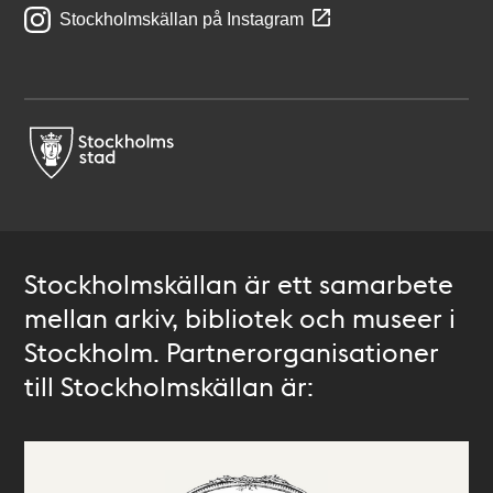
Stockholmskällan på Instagram
Stockholmskällan är ett samarbete
mellan arkiv, bibliotek och museer i
Stockholm. Partnerorganisationer
till Stockholmskällan är: