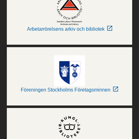
Arbetarrörelsens arkiv och bibliotek
Föreningen Stockholms Företagsminnen