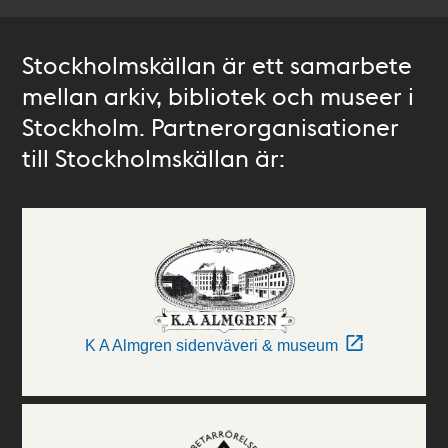
Stockholmskällan är ett samarbete
mellan arkiv, bibliotek och museer i
Stockholm. Partnerorganisationer
till Stockholmskällan är:
K A Almgren sidenväveri & museum