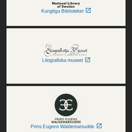
Kungliga Biblioteket
Litografiska museet
Prins Eugens Waldemarsudde