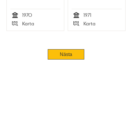
1970
1971
Tid
Tid
Karta
Karta
Typ
Typ
Nästa