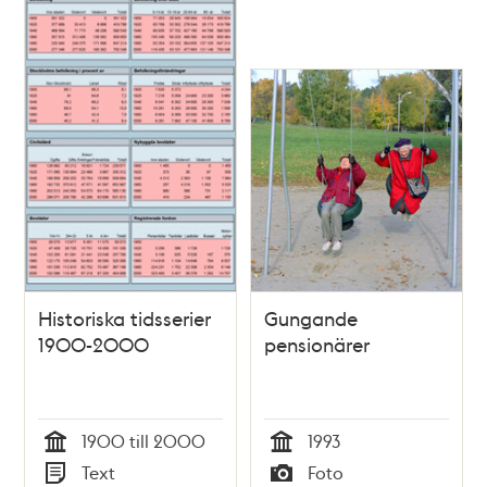
Historiska tidsserier
Gungande
1900-2000
pensionärer
1900 till 2000
1993
Tid
Tid
Text
Foto