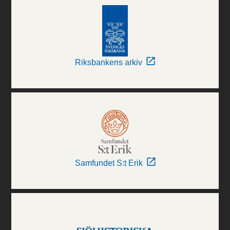
Riksbankens arkiv
Samfundet S:t Erik