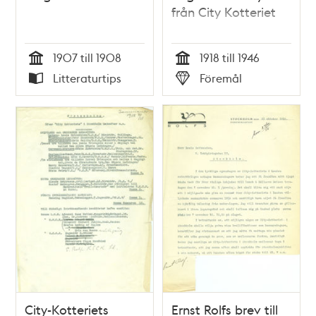
från City Kotteriet
1907 till 1908
1918 till 1946
Tid
Tid
Litteraturtips
Föremål
Typ
Typ
City-Kotteriets
Ernst Rolfs brev till