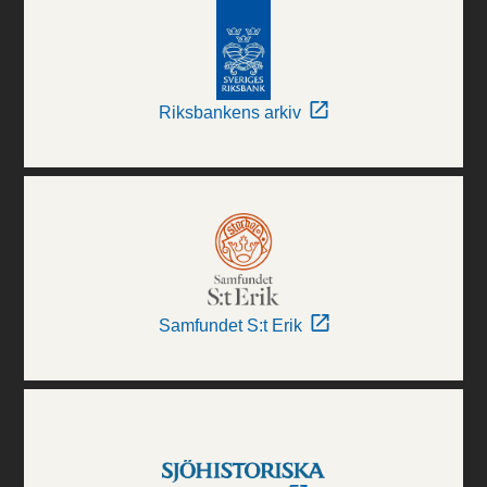
Riksbankens arkiv
Samfundet S:t Erik