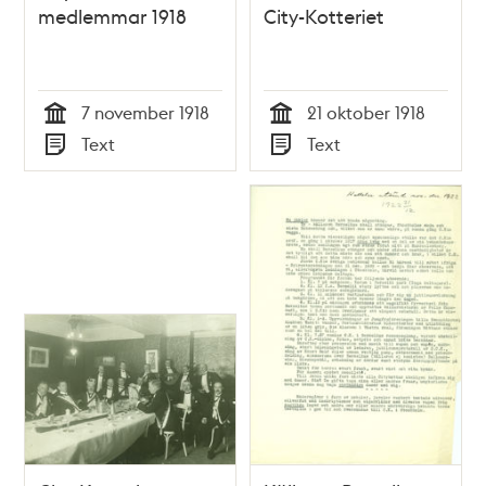
medlemmar 1918
City-Kotteriet
7 november 1918
21 oktober 1918
Tid
Tid
Text
Text
Typ
Typ