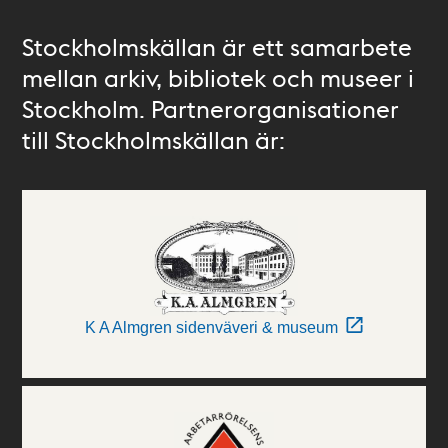
Stockholmskällan är ett samarbete
mellan arkiv, bibliotek och museer i
Stockholm. Partnerorganisationer
till Stockholmskällan är:
K A Almgren sidenväveri & museum