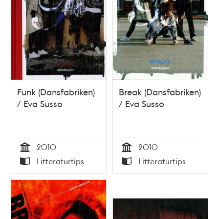
Funk (Dansfabriken)
Break (Dansfabriken)
/ Eva Susso
/ Eva Susso
2010
2010
Tid
Tid
Litteraturtips
Litteraturtips
Typ
Typ