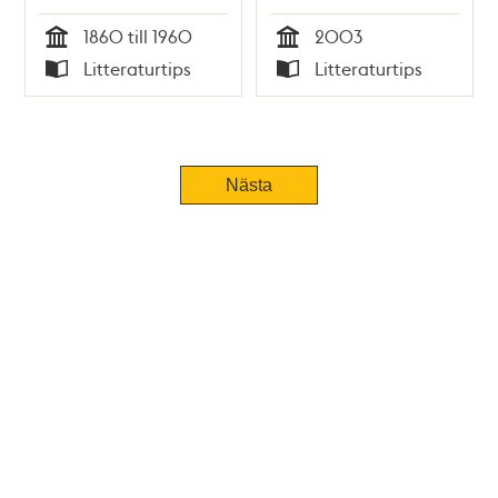
1960.
1860 till 1960
2003
Tid
Tid
Litteraturtips
Litteraturtips
Typ
Typ
Nästa