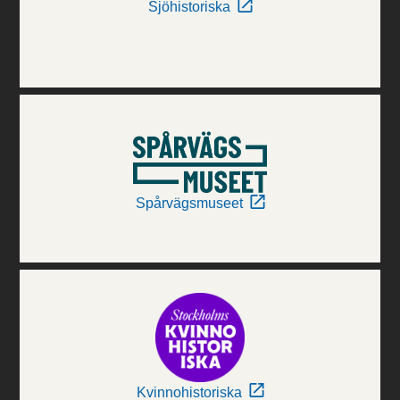
Sjöhistoriska
Spårvägsmuseet
Kvinnohistoriska