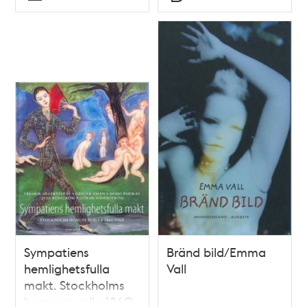
Typ
Typ
Sympatiens
Bränd bild/Emma
hemlighetsfulla
Vall
makt. Stockholms
homosexuella 1860-