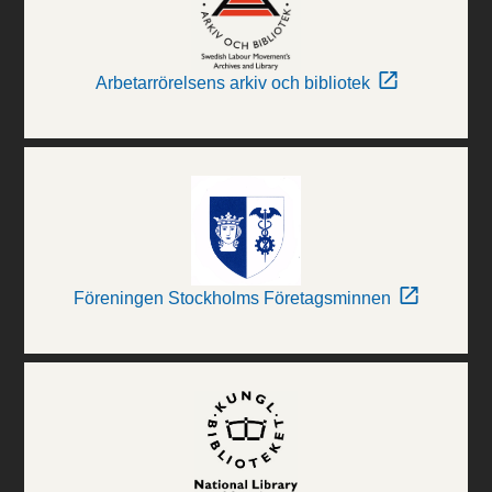
Arbetarrörelsens arkiv och bibliotek
Föreningen Stockholms Företagsminnen