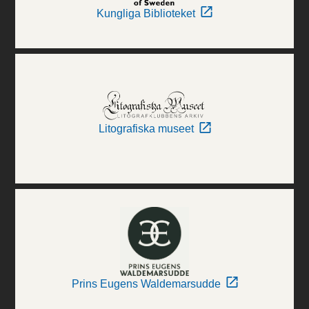
Kungliga Biblioteket
Litografiska museet
Prins Eugens Waldemarsudde