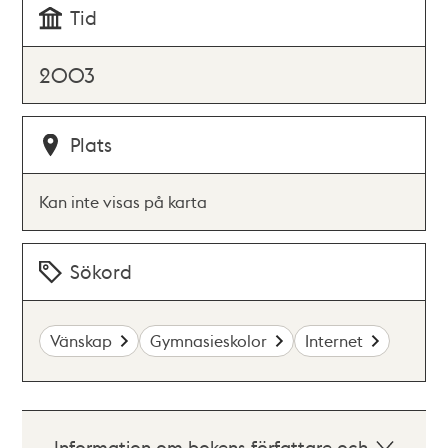
Tid
2003
Plats
Kan inte visas på karta
Sökord
Vänskap
Gymnasieskolor
Internet
Information om bokens författare och