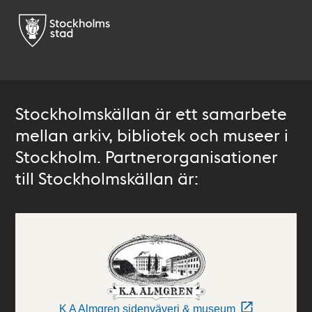
Stockholmskällan är ett samarbete
mellan arkiv, bibliotek och museer i
Stockholm. Partnerorganisationer
till Stockholmskällan är:
K A Almgren sidenväveri & museum