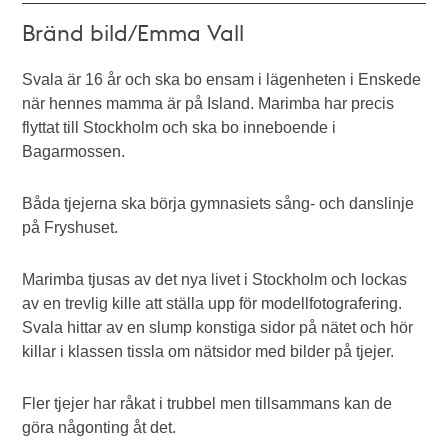
Bränd bild/Emma Vall
Svala är 16 år och ska bo ensam i lägenheten i Enskede
när hennes mamma är på Island. Marimba har precis
flyttat till Stockholm och ska bo inneboende i
Bagarmossen.
Båda tjejerna ska börja gymnasiets sång- och danslinje
på Fryshuset.
Marimba tjusas av det nya livet i Stockholm och lockas
av en trevlig kille att ställa upp för modellfotografering.
Svala hittar av en slump konstiga sidor på nätet och hör
killar i klassen tissla om nätsidor med bilder på tjejer.
Fler tjejer har råkat i trubbel men tillsammans kan de
göra någonting åt det.