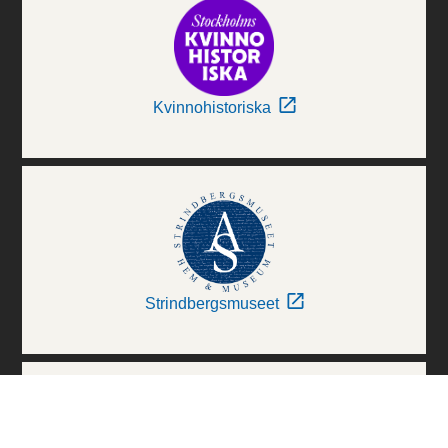
Kvinnohistoriska
Strindbergsmuseet