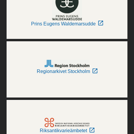
Prins Eugens Waldemarsudde
Regionarkivet Stockholm
Riksantikvarieämbetet