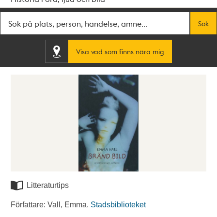
Fritextsök
Sök
Visa vad som finns nära mig
Litteraturtips
Författare: Vall, Emma.
Stadsbiblioteket