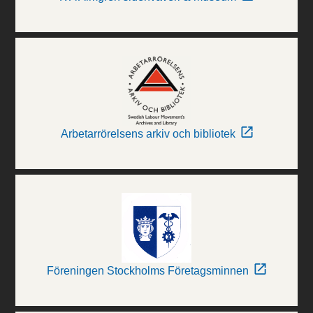
Arbetarrörelsens arkiv och bibliotek
Föreningen Stockholms Företagsminnen