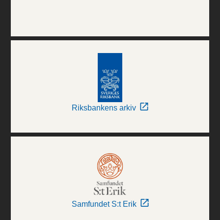
Riksbankens arkiv
Samfundet S:t Erik