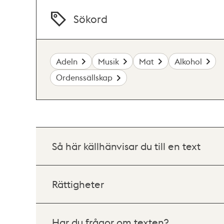
Sökord
Adeln
Musik
Mat
Alkohol
Ordenssällskap
Så här källhänvisar du till en text
Rättigheter
Har du frågor om texten?