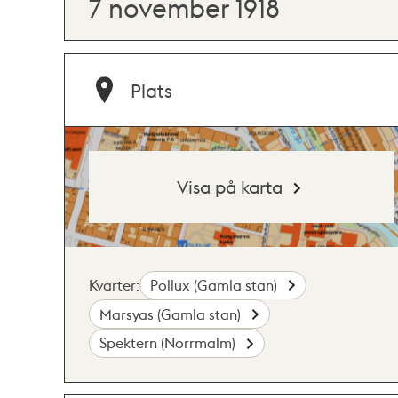
7 november 1918
Plats
Visa på karta
Kvarter:
Pollux (Gamla stan)
Marsyas (Gamla stan)
Spektern (Norrmalm)