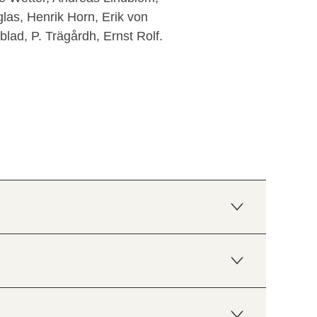
glas, Henrik Horn, Erik von
lad, P. Trägårdh, Ernst Rolf.