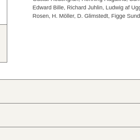
Edward Bille, Richard Juhlin, Ludwig af Ug
Rosen, H. Möller, D. Glimstedt, Figge Sundb