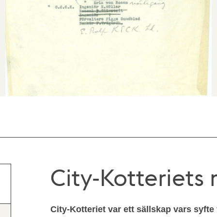
City-Kotteriet
City-Kotteriet var ett sällskap vars syfte