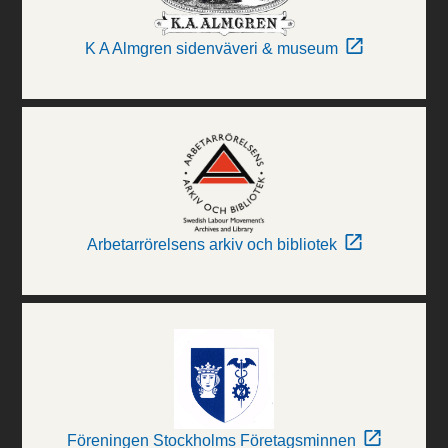
K A Almgren sidenväveri & museum
Arbetarrörelsens arkiv och bibliotek
Föreningen Stockholms Företagsminnen