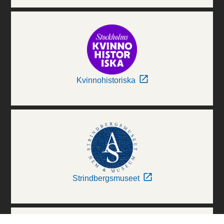
Kvinnohistoriska
Strindbergsmuseet