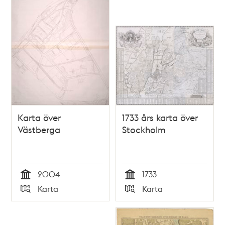
Karta över
1733 års karta över
Västberga
Stockholm
2004
1733
Tid
Tid
Karta
Karta
Typ
Typ