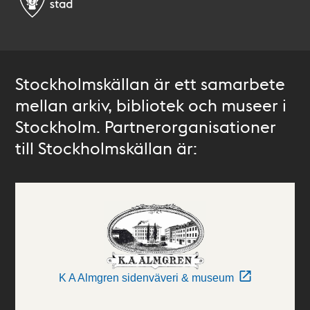
Stockholmskällan är ett samarbete
mellan arkiv, bibliotek och museer i
Stockholm. Partnerorganisationer
till Stockholmskällan är:
K A Almgren sidenväveri & museum