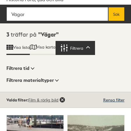
Sök
Fritextsök
Sök
Sökresultat
3
träffar på
Vägar
Visa karta
Visa lista
Filtrera
Filtrera
Filtrera tid
Filtrera materialtyper
Visningsläge
Totalt
Valda filter:
Film & rörlig bild
Rensa filter
3
träffar
Lista
Karta