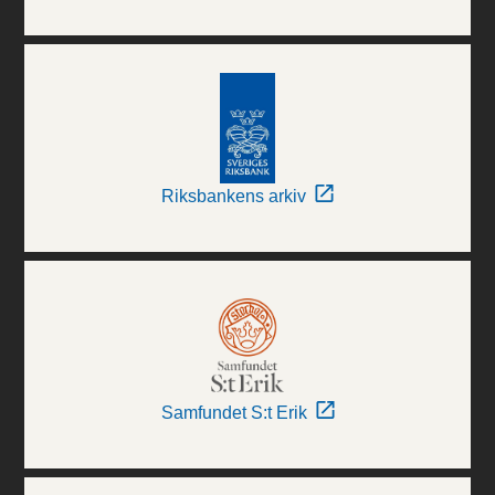
Riksbankens arkiv
Samfundet S:t Erik