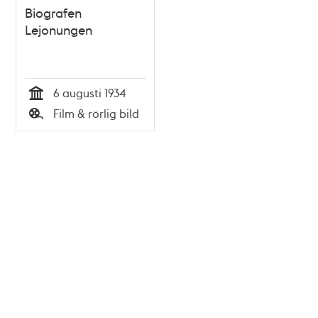
Biografen
Lejonungen
6 augusti 1934
Tid
Film & rörlig bild
Typ