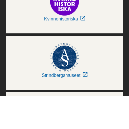
Kvinnohistoriska
Strindbergsmuseet