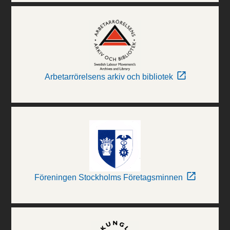
Arbetarrörelsens arkiv och bibliotek
Föreningen Stockholms Företagsminnen