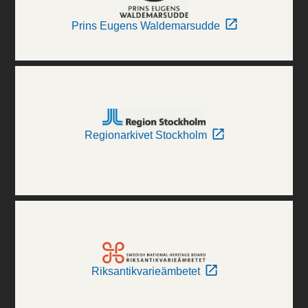
Prins Eugens Waldemarsudde
Regionarkivet Stockholm
Riksantikvarieämbetet