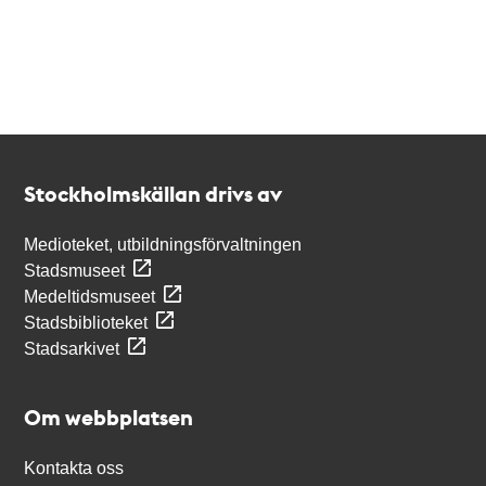
Kontakt
Stockholmskällan
Stockholmskällan drivs av
Medioteket, utbildningsförvaltningen
Stadsmuseet
Medeltidsmuseet
Stadsbiblioteket
Stadsarkivet
Om webbplatsen
Kontakta oss