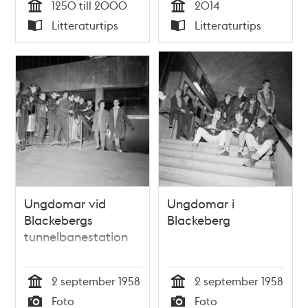
1250 till 2000
2014
Tid
Tid
Litteraturtips
Litteraturtips
Typ
Typ
Ungdomar vid
Ungdomar i
Blackebergs
Blackeberg
tunnelbanestation
2 september 1958
2 september 1958
Tid
Tid
Foto
Foto