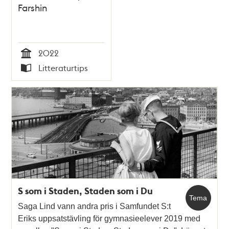
Farshin
2022
Tid
Litteraturtips
Typ
S som i Staden, Staden som i Du
Tema
Saga Lind vann andra pris i Samfundet S:t
Eriks uppsatstävling för gymnasieelever 2019 med