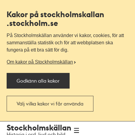
Kakor på stockholmskallan
.stockholm.se
På Stockholmskällan använder vi kakor, cookies, för att
sammanställa statistik och för att webbplatsen ska
fungera på ett bra sätt för dig.
Om kakor på Stockholmskällan
Godkänn alla kakor
Välj vilka kakor vi får använda
Till
Till
Stockholmskällan
navigationen
huvudinnehållet
Historia i ord, ljud och bild