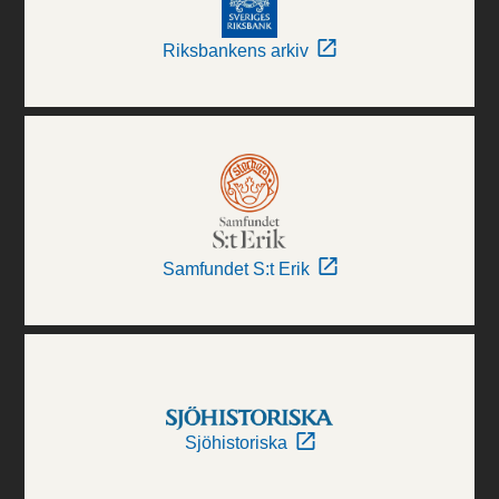
Riksbankens arkiv
Samfundet S:t Erik
Sjöhistoriska