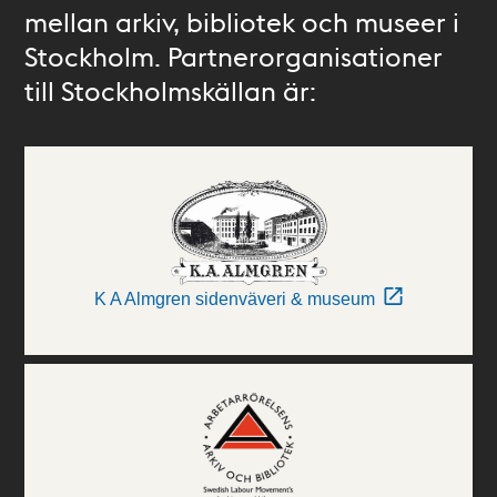
mellan arkiv, bibliotek och museer i
Stockholm. Partnerorganisationer
till Stockholmskällan är:
K A Almgren sidenväveri & museum