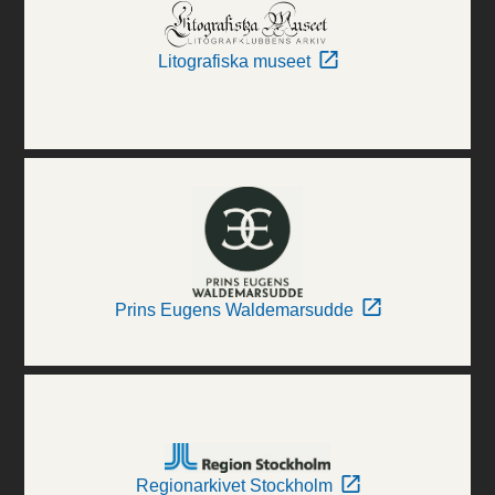
Litografiska museet
Prins Eugens Waldemarsudde
Regionarkivet Stockholm