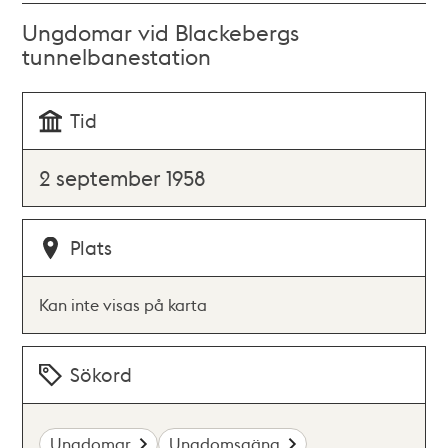
Ungdomar vid Blackebergs
tunnelbanestation
Tid
2 september 1958
Plats
Kan inte visas på karta
Sökord
Ungdomar
Ungdomsgäng