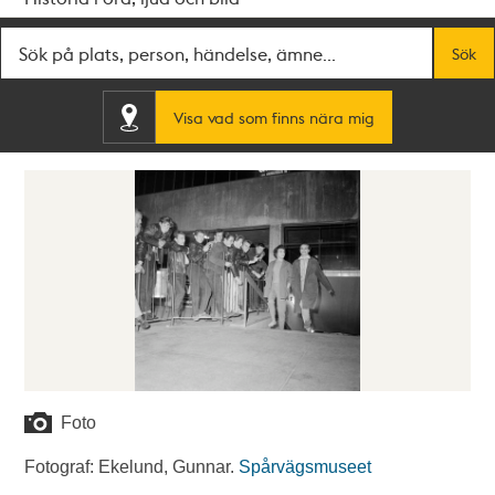
Fritextsök
Sök
Visa vad som finns nära mig
Foto
Fotograf: Ekelund, Gunnar.
Spårvägsmuseet