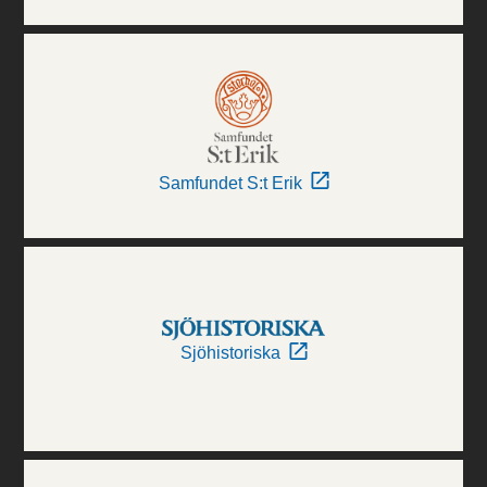
Samfundet S:t Erik
Sjöhistoriska