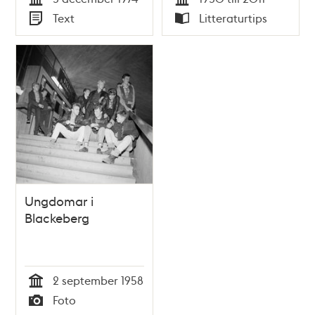
Tid
Tid
Text
Litteraturtips
Typ
Typ
Ungdomar i
Blackeberg
2 september 1958
Tid
Foto