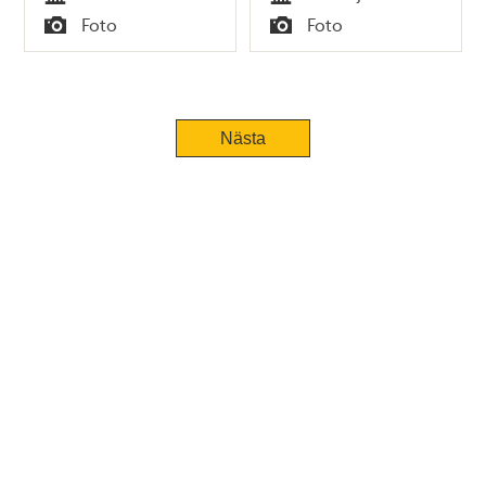
Tid
Tid
Foto
Foto
Typ
Typ
Nästa