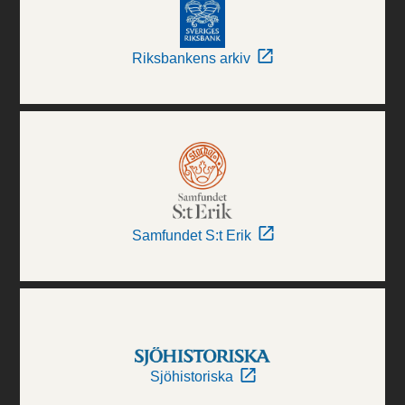
Riksbankens arkiv
Samfundet S:t Erik
Sjöhistoriska