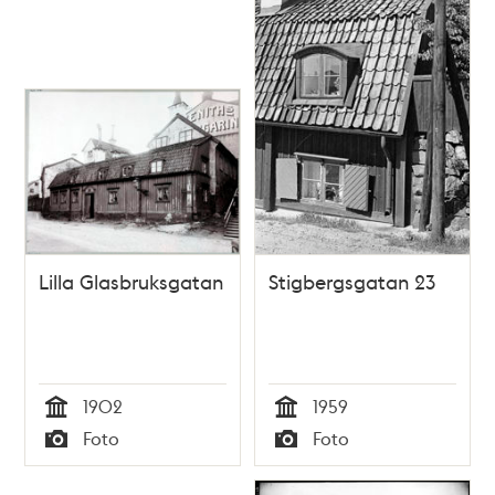
Lilla Glasbruksgatan
Stigbergsgatan 23
1902
1959
Tid
Tid
Foto
Foto
Typ
Typ