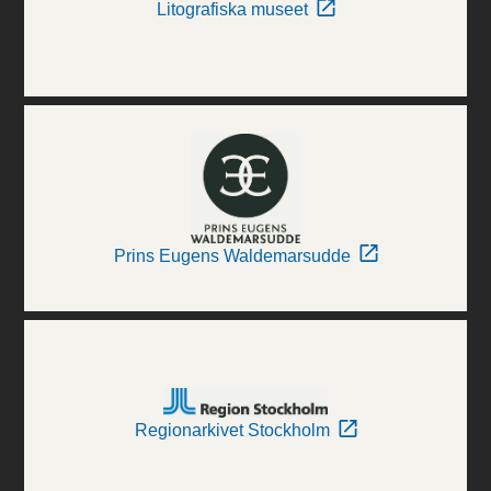
Litografiska museet
Prins Eugens Waldemarsudde
Regionarkivet Stockholm