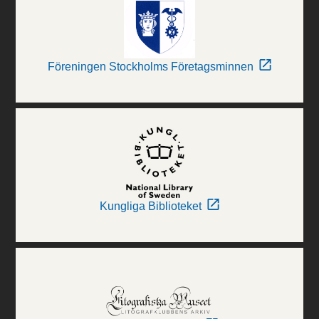
Föreningen Stockholms Företagsminnen
Kungliga Biblioteket