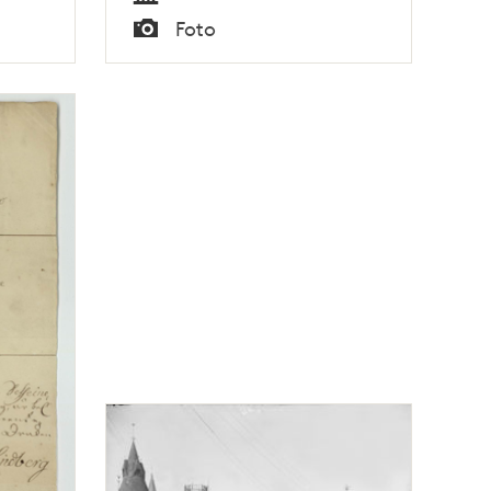
Tid
Foto
Typ