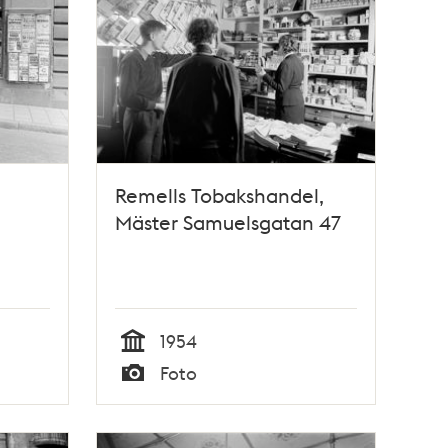
Remells Tobakshandel,
Mäster Samuelsgatan 47
1954
Tid
Foto
Typ