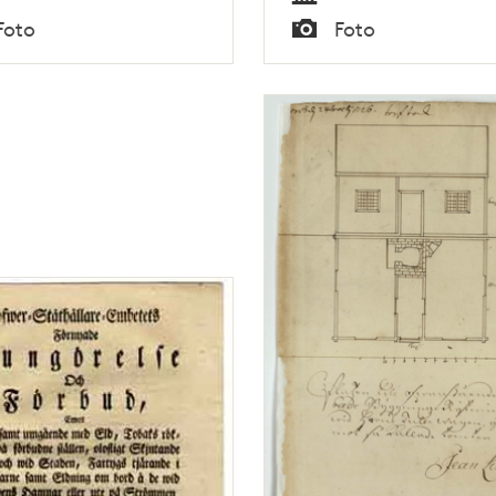
Tid
Foto
Foto
Typ