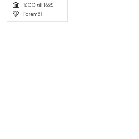
1600 till 1625
Tid
Föremål
Typ