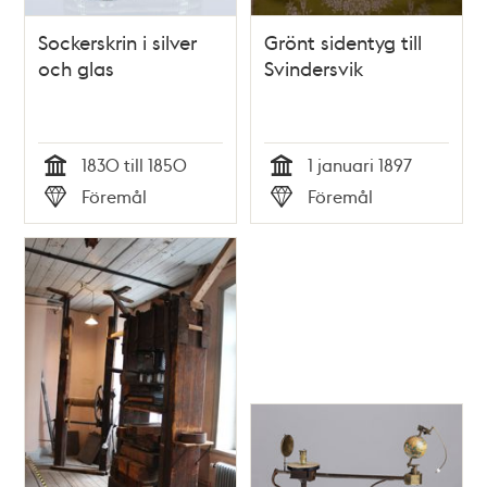
Sockerskrin i silver
Grönt sidentyg till
och glas
Svindersvik
1830 till 1850
1 januari 1897
Tid
Tid
Föremål
Föremål
Typ
Typ