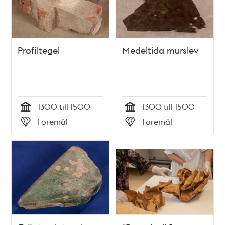
Profiltegel
Medeltida murslev
1300 till 1500
1300 till 1500
Tid
Tid
Föremål
Föremål
Typ
Typ