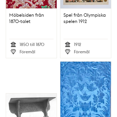
Möbelsiden från
Spel från Olympiska
1870-talet
spelen 1912
1850 till 1870
1912
Tid
Tid
Föremål
Föremål
Typ
Typ