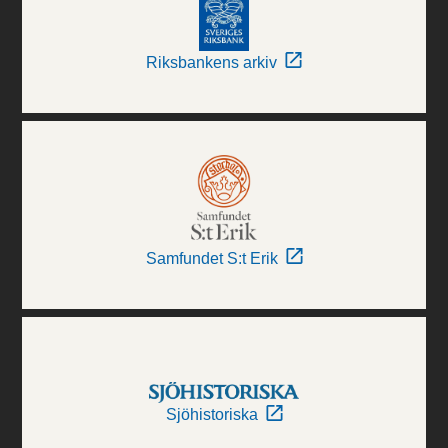
Riksbankens arkiv
Samfundet S:t Erik
Sjöhistoriska