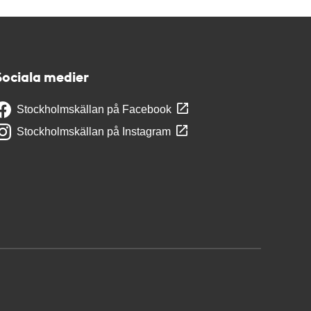
Sociala medier
Stockholmskällan på Facebook
Stockholmskällan på Instagram