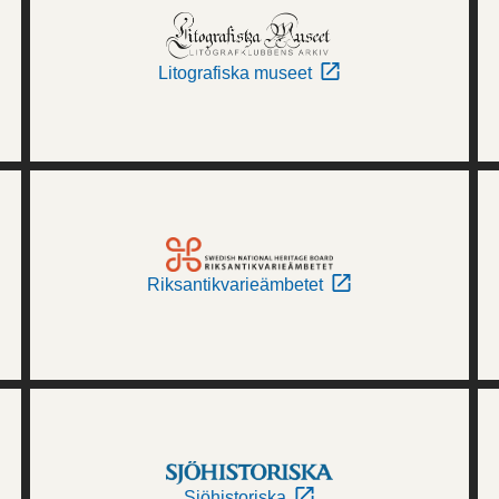
Litografiska museet
Riksantikvarieämbetet
Sjöhistoriska