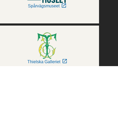
Spårvägsmuseet
Thielska Galleriet