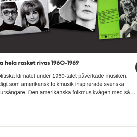
a hela rasket rivas 1960-1969
litiska klimatet under 1960-talet påverkade musiken.
digt som amerikansk folkmusik inspirerade svenska
dursångare. Den amerikanska folkmusikvågen med så…