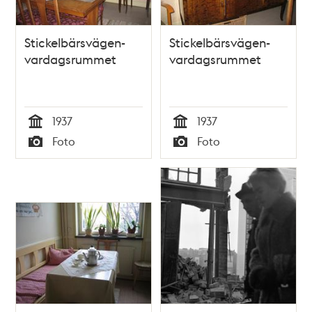
Stickelbärsvägen-
Stickelbärsvägen-
vardagsrummet
vardagsrummet
1937
1937
Tid
Tid
Foto
Foto
Typ
Typ