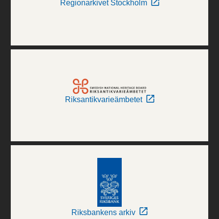
Regionarkivet Stockholm
Riksantikvarieämbetet
Riksbankens arkiv