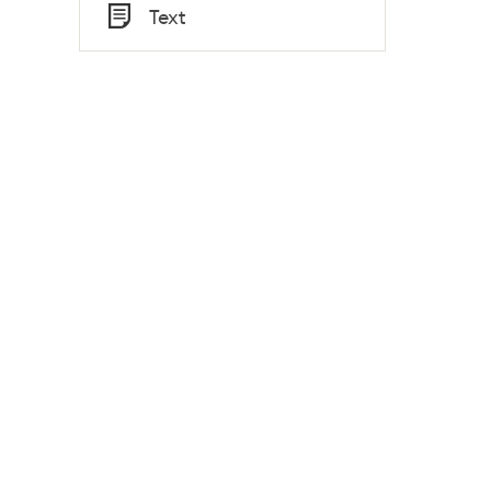
Tid
Text
Typ