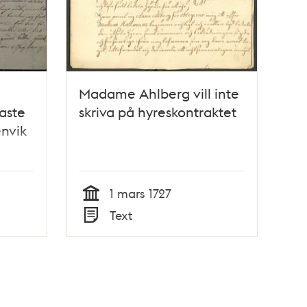
Madame Ahlberg vill inte
aste
skriva på hyreskontraktet
nvik
1 mars 1727
Tid
Text
Typ