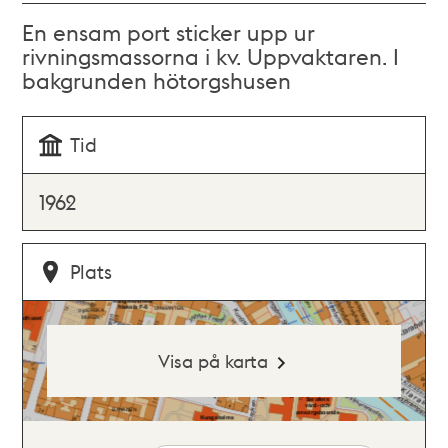
En ensam port sticker upp ur
rivningsmassorna i kv. Uppvaktaren. I
bakgrunden hötorgshusen
Tid
1962
Plats
Visa på karta