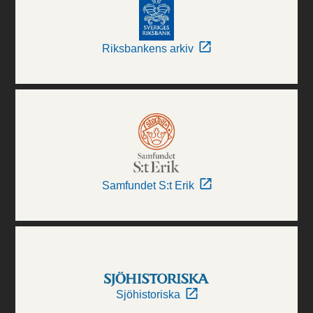
Riksbankens arkiv
Samfundet S:t Erik
Sjöhistoriska