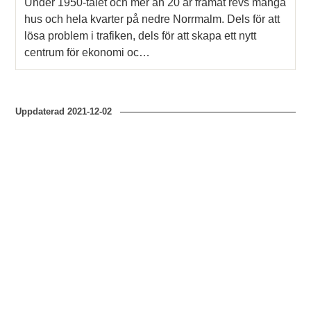
Under 1950-talet och mer än 20 år framåt revs många
hus och hela kvarter på nedre Norrmalm. Dels för att
lösa problem i trafiken, dels för att skapa ett nytt
centrum för ekonomi oc…
Uppdaterad
2021-12-02