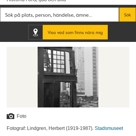
Fritextsök
Sök
Visa vad som finns nära mig
Foto
Fotograf: Lindgren, Herbert (1919-1987).
Stadsmuseet