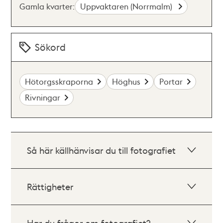
Gamla kvarter:
Uppvaktaren (Norrmalm)
Sökord
Hötorgsskraporna
Höghus
Portar
Rivningar
Så här källhänvisar du till fotografiet
Rättigheter
Har du frågor om fotografiet?