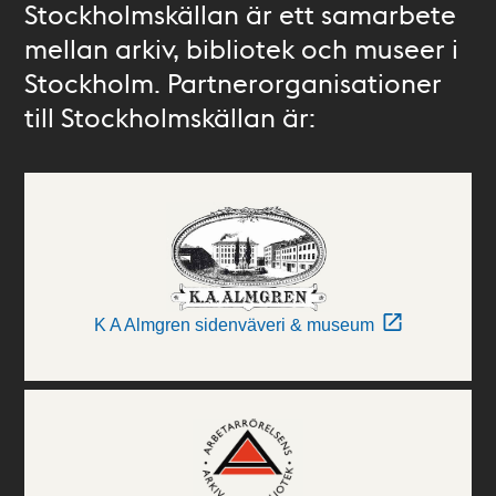
Stockholmskällan är ett samarbete
mellan arkiv, bibliotek och museer i
Stockholm. Partnerorganisationer
till Stockholmskällan är:
K A Almgren sidenväveri & museum