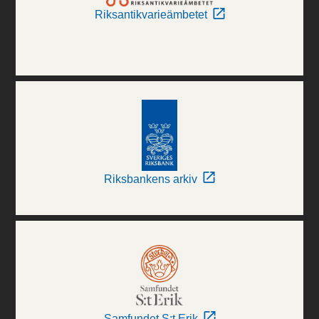
Riksantikvarieämbetet
Riksbankens arkiv
Samfundet S:t Erik