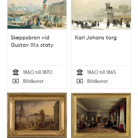
Skeppsbron vid
Karl Johans torg
Gustav III:s staty
1860 till 1870
1860 till 1865
Tid
Tid
Bildkonst
Bildkonst
Typ
Typ