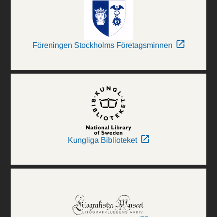
Föreningen Stockholms Företagsminnen
Kungliga Biblioteket