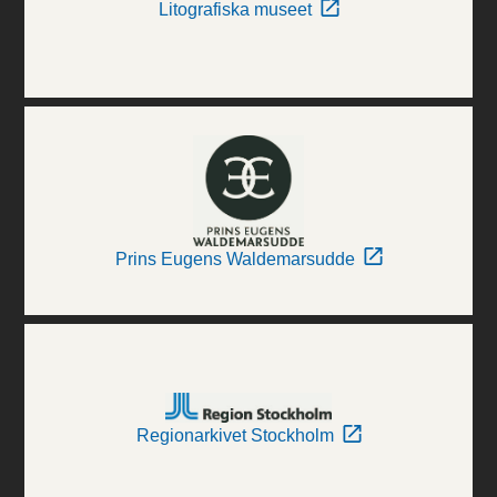
Litografiska museet
Prins Eugens Waldemarsudde
Regionarkivet Stockholm