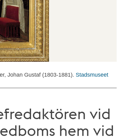
er, Johan Gustaf (1803-1881).
Stadsmuseet
hefredaktören vid
wedboms hem vid