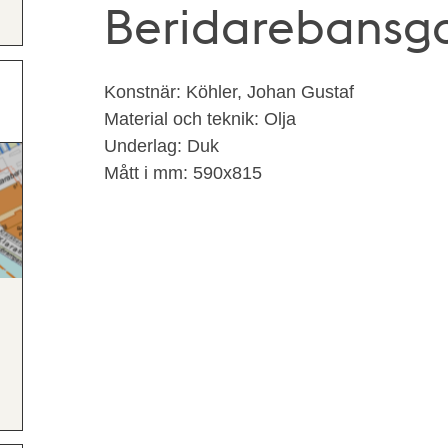
Beridarebansg
Konstnär: Köhler, Johan Gustaf
Material och teknik: Olja
Underlag: Duk
Mått i mm: 590x815