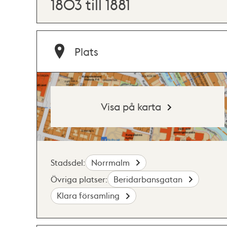
1803 till 1881
Plats
Visa på karta
Stadsdel:
Norrmalm
Övriga platser:
Beridarbansgatan
Klara församling