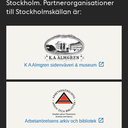
Stockholm. Partnerorganisationer
till Stockholmskällan är:
K A Almgren sidenväveri & museum
Arbetarrörelsens arkiv och bibliotek