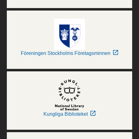
Föreningen Stockholms Företagsminnen
Kungliga Biblioteket