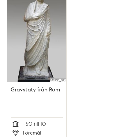
Gravstaty från Rom
−50 till 10
Tid
Föremål