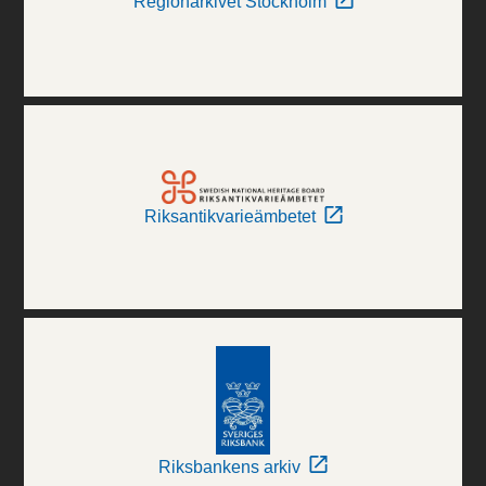
Regionarkivet Stockholm
Riksantikvarieämbetet
Riksbankens arkiv