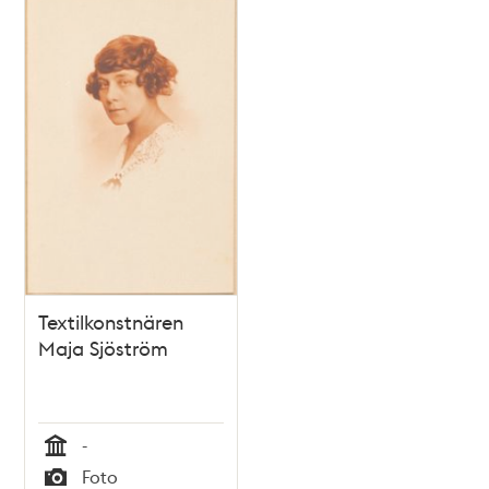
Textilkonstnären
Maja Sjöström
-
Tid
Foto