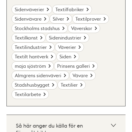
Sidenväverier
Textilfabriker
Sidenvävare
Silver
Textilprover
Stockholms stadshus
Väverskor
Textilkonst
Sidenindustrier
Textilindustrier
Väverier
Textilt hantverk
Siden
maja sjöström
Prinsens galleri
Almgrens sidenväveri
Vävare
Stadshusbygget
Textilier
Textilarbete
Så här anger du källa för en