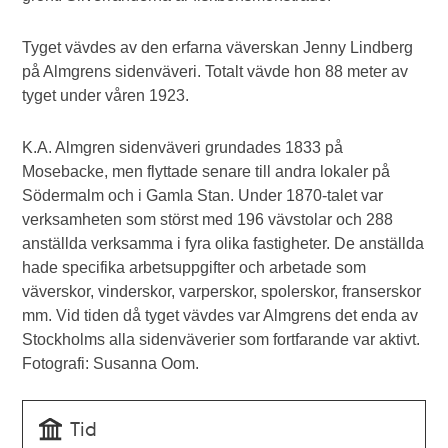
Tyget vävdes av den erfarna väverskan Jenny Lindberg
på Almgrens sidenväveri. Totalt vävde hon 88 meter av
tyget under våren 1923.
K.A. Almgren sidenväveri grundades 1833 på
Mosebacke, men flyttade senare till andra lokaler på
Södermalm och i Gamla Stan. Under 1870-talet var
verksamheten som störst med 196 vävstolar och 288
anställda verksamma i fyra olika fastigheter. De anställda
hade specifika arbetsuppgifter och arbetade som
väverskor, vinderskor, varperskor, spolerskor, franserskor
mm. Vid tiden då tyget vävdes var Almgrens det enda av
Stockholms alla sidenväverier som fortfarande var aktivt.
Fotografi: Susanna Oom.
Tid