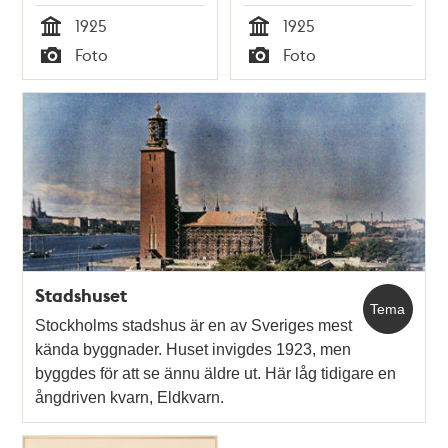
1925
1925
Tid
Tid
Foto
Foto
Typ
Typ
Stadshuset
Tema
Stockholms stadshus är en av Sveriges mest
kända byggnader. Huset invigdes 1923, men
byggdes för att se ännu äldre ut. Här låg tidigare en
ångdriven kvarn, Eldkvarn.