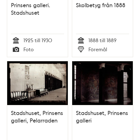
Prinsens galleri.
Skolbetyg från 1888
Stadshuset
1925 till 1930
1888 till 1889
Tid
Tid
Foto
Föremål
Typ
Typ
Stadshuset, Prinsens
Stadshuset, Prinsens
galleri, Pelarraden
galleri