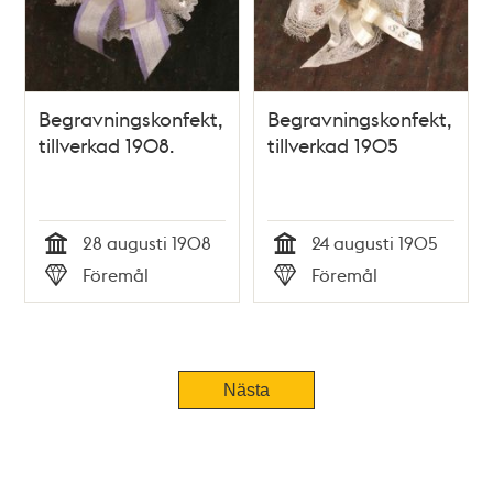
Begravningskonfekt,
Begravningskonfekt,
tillverkad 1908.
tillverkad 1905
28 augusti 1908
24 augusti 1905
Tid
Tid
Föremål
Föremål
Typ
Typ
Nästa