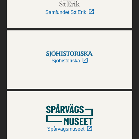
Samfundet S:t Erik
Sjöhistoriska
Spårvägsmuseet