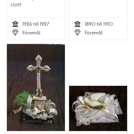
slott
1926 till 1927
1890 till 1910
Tid
Tid
Föremål
Föremål
Typ
Typ