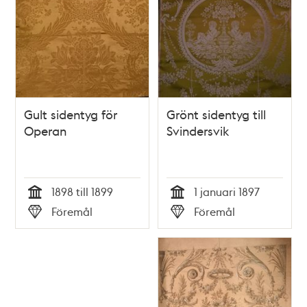
Gult sidentyg för
Grönt sidentyg till
Operan
Svindersvik
1898 till 1899
1 januari 1897
Tid
Tid
Föremål
Föremål
Typ
Typ