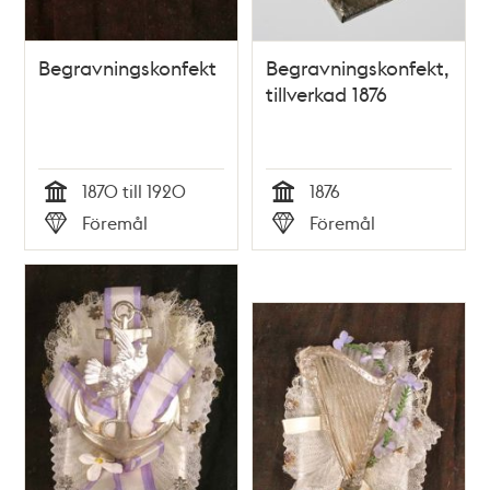
Begravningskonfekt
Begravningskonfekt,
tillverkad 1876
1870 till 1920
1876
Tid
Tid
Föremål
Föremål
Typ
Typ