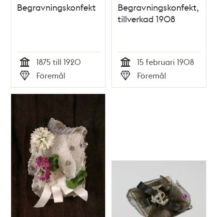
Begravningskonfekt
Begravningskonfekt,
tillverkad 1908
1875 till 1920
15 februari 1908
Tid
Tid
Föremål
Föremål
Typ
Typ