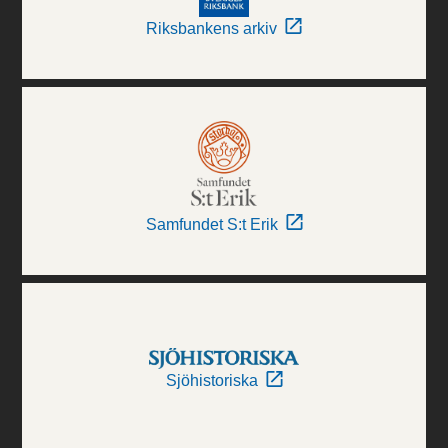
Riksbankens arkiv
Samfundet S:t Erik
Sjöhistoriska