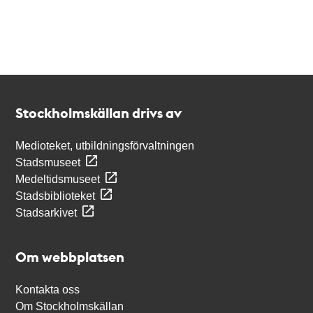
Kontakt
Stockholmskällan
Stockholmskällan drivs av
Medioteket, utbildningsförvaltningen
Stadsmuseet
Medeltidsmuseet
Stadsbiblioteket
Stadsarkivet
Om webbplatsen
Kontakta oss
Om Stockholmskällan