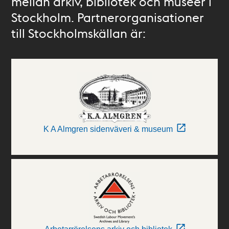
mellan arkiv, bibliotek och museer i
Stockholm. Partnerorganisationer
till Stockholmskällan är:
K A Almgren sidenväveri & museum