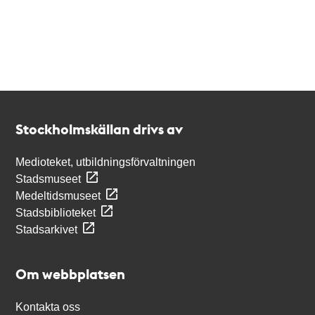
Kontakt
Stockholmskällan
Stockholmskällan drivs av
Medioteket, utbildningsförvaltningen
Stadsmuseet
Medeltidsmuseet
Stadsbiblioteket
Stadsarkivet
Om webbplatsen
Kontakta oss