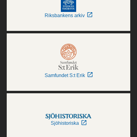
Riksbankens arkiv
Samfundet S:t Erik
Sjöhistoriska