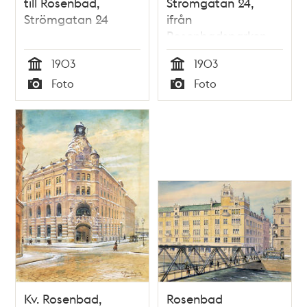
till Rosenbad,
Strömgatan 24,
Strömgatan 24
ifrån
Rosenbadsparken
1903
1903
Tid
Tid
Foto
Foto
Typ
Typ
Kv. Rosenbad,
Rosenbad