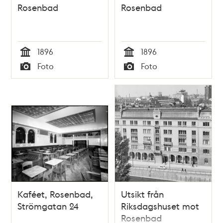
Rosenbad
Rosenbad
1896
1896
Tid
Tid
Foto
Foto
Typ
Typ
Kaféet, Rosenbad,
Utsikt från
Strömgatan 24
Riksdagshuset mot
Rosenbad