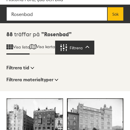
Sök
Fritextsök
Sök
Sökresultat
88
träffar på
Rosenbad
Visa karta
Visa lista
Filtrera
Filtrera
Filtrera tid
Filtrera materialtyper
Visningsläge
Totalt
88
träffar
Lista
Karta