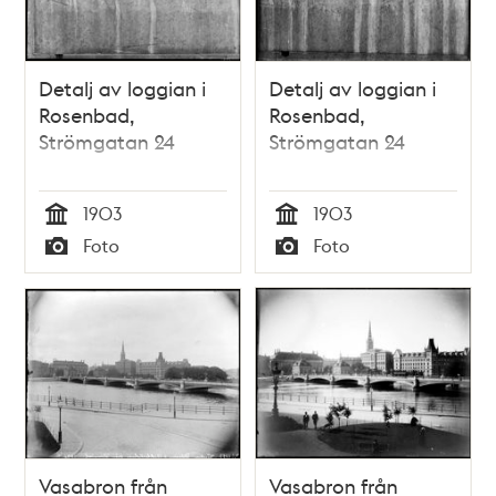
Detalj av loggian i
Detalj av loggian i
Rosenbad,
Rosenbad,
Strömgatan 24
Strömgatan 24
1903
1903
Tid
Tid
Foto
Foto
Typ
Typ
Vasabron från
Vasabron från