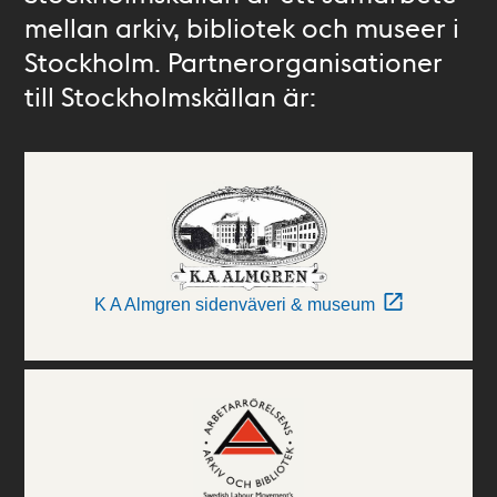
mellan arkiv, bibliotek och museer i
Stockholm. Partnerorganisationer
till Stockholmskällan är:
K A Almgren sidenväveri & museum