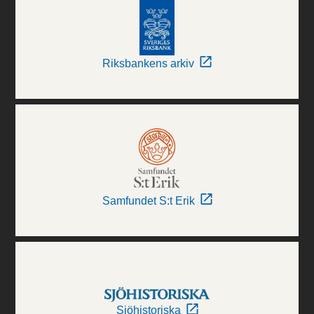
Riksbankens arkiv
Samfundet S:t Erik
Sjöhistoriska