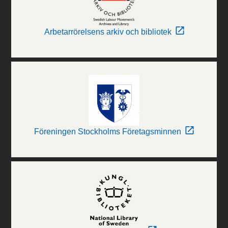
Arbetarrörelsens arkiv och bibliotek
Föreningen Stockholms Företagsminnen