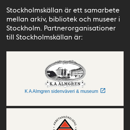
Stockholmskällan är ett samarbete
mellan arkiv, bibliotek och museer i
Stockholm. Partnerorganisationer
till Stockholmskällan är:
K A Almgren sidenväveri & museum