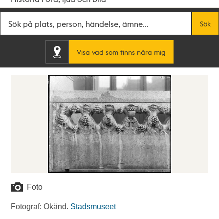
Fritextsök
Sök
Visa vad som finns nära mig
Foto
Fotograf: Okänd.
Stadsmuseet