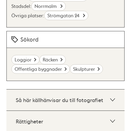
Stadsdel:
Norrmalm
Övriga platser:
Strömgatan 24
Sökord
Loggior
Räcken
Offentliga byggnader
Skulpturer
Så här källhänvisar du till fotografiet
Rättigheter