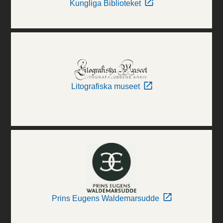
Kungliga Biblioteket
Litografiska museet
Prins Eugens Waldemarsudde