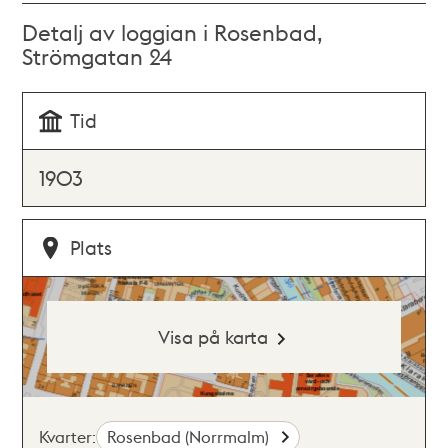
Detalj av loggian i Rosenbad,
Strömgatan 24
Tid
1903
Plats
Visa på karta
Kvarter:
Rosenbad (Norrmalm)