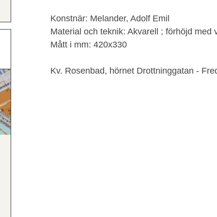
Konstnär: Melander, Adolf Emil
Material och teknik: Akvarell ; förhöjd med v
Mått i mm: 420x330
Kv. Rosenbad, hörnet Drottninggatan - Fred