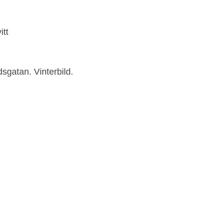
itt
sgatan. Vinterbild.