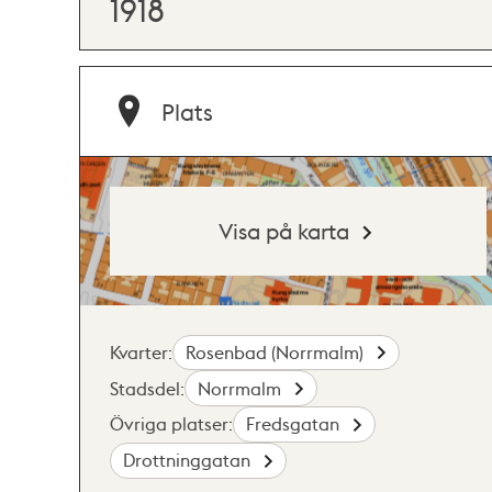
1918
Plats
Visa på karta
Kvarter:
Rosenbad (Norrmalm)
Stadsdel:
Norrmalm
Övriga platser:
Fredsgatan
Drottninggatan