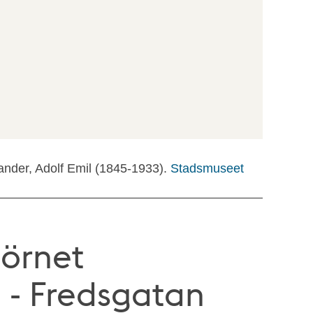
ander, Adolf Emil (1845-1933).
Stadsmuseet
hörnet
 - Fredsgatan