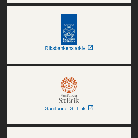
Riksbankens arkiv
Samfundet S:t Erik