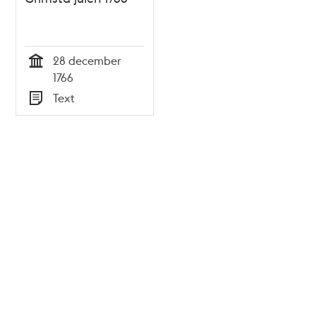
28 december
Tid
1766
Text
Typ