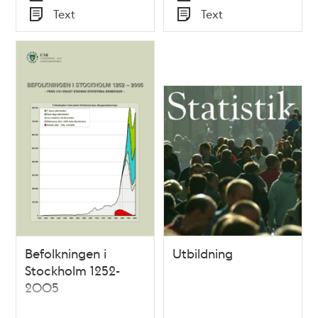
Tid
Tid
Text
Text
Typ
Typ
Befolkningen i
Utbildning
Stockholm 1252-
2005