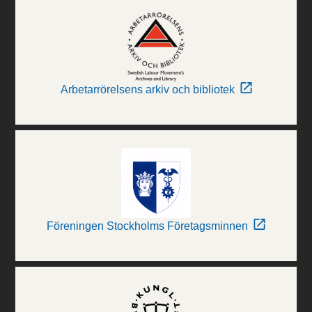
Arbetarrörelsens arkiv och bibliotek
Föreningen Stockholms Företagsminnen