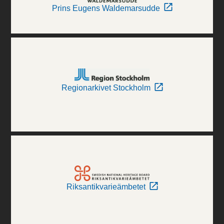
Prins Eugens Waldemarsudde
Regionarkivet Stockholm
Riksantikvarieämbetet