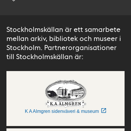
Stockholmskällan är ett samarbete
mellan arkiv, bibliotek och museer i
Stockholm. Partnerorganisationer
till Stockholmskällan är:
K A Almgren sidenväveri & museum