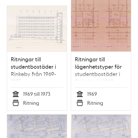
Ritningar till
Ritningar till
studentbostäder i
lägenhetstyper för
Rinkeby från 1969-
studentbostäder i
1973
Rinkeby år 1969
1969 till 1973
1969
Tid
Tid
Ritning
Ritning
Typ
Typ