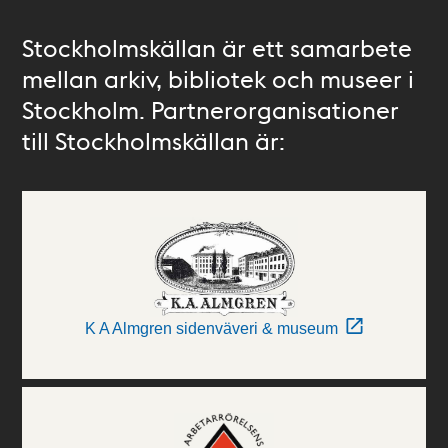
Stockholmskällan är ett samarbete
mellan arkiv, bibliotek och museer i
Stockholm. Partnerorganisationer
till Stockholmskällan är:
K A Almgren sidenväveri & museum