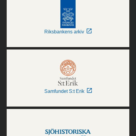
Riksbankens arkiv
Samfundet S:t Erik