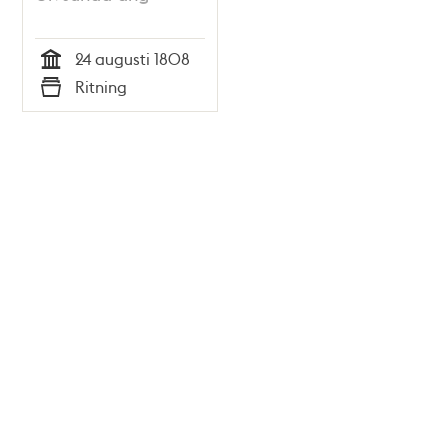
24 augusti 1808
Tid
Ritning
Typ