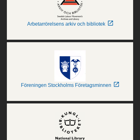
Arbetarrörelsens arkiv och bibliotek
Föreningen Stockholms Företagsminnen