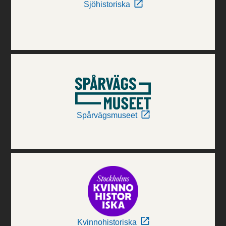
Sjöhistoriska
Spårvägsmuseet
Kvinnohistoriska