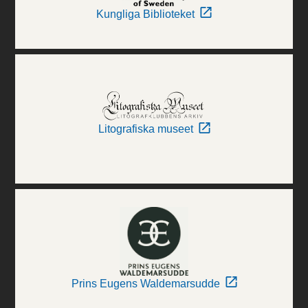
Kungliga Biblioteket
Litografiska museet
Prins Eugens Waldemarsudde