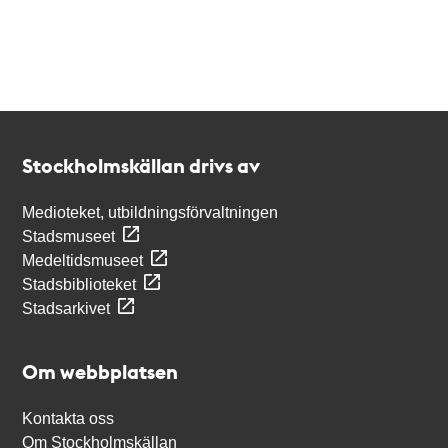
Kontakt
Stockholmskällan
Stockholmskällan drivs av
Medioteket, utbildningsförvaltningen
Stadsmuseet
Medeltidsmuseet
Stadsbiblioteket
Stadsarkivet
Om webbplatsen
Kontakta oss
Om Stockholmskällan