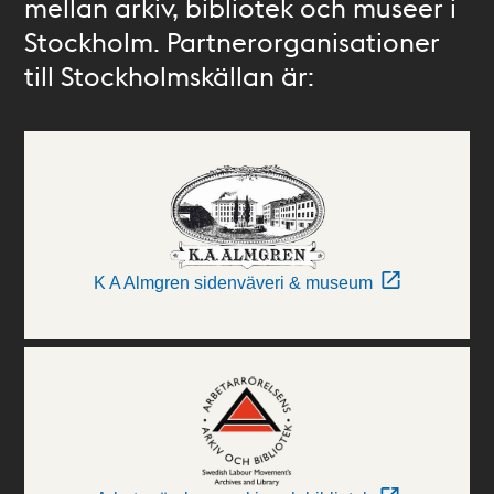
mellan arkiv, bibliotek och museer i
Stockholm. Partnerorganisationer
till Stockholmskällan är:
K A Almgren sidenväveri & museum