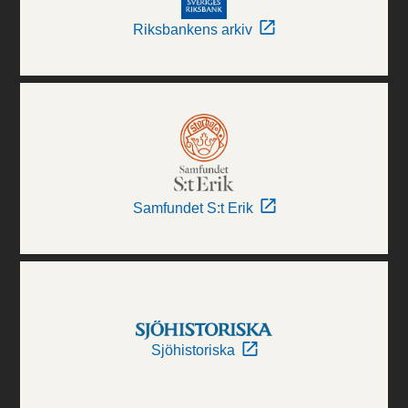
Riksbankens arkiv
Samfundet S:t Erik
Sjöhistoriska