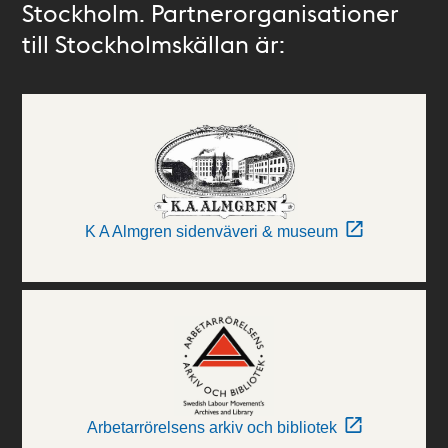
Stockholm. Partnerorganisationer
till Stockholmskällan är:
K A Almgren sidenväveri & museum
Arbetarrörelsens arkiv och bibliotek