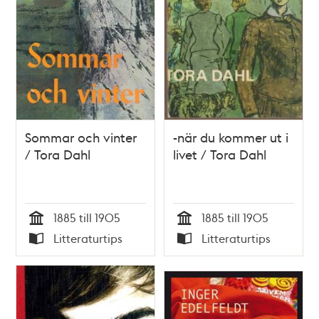
Sommar och vinter
-när du kommer ut i
/ Tora Dahl
livet / Tora Dahl
1885 till 1905
1885 till 1905
Tid
Tid
Litteraturtips
Litteraturtips
Typ
Typ