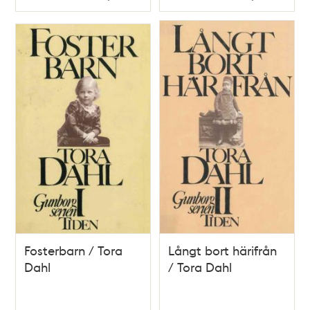
Typ
Typ
Fosterbarn / Tora
Långt bort härifrån
Dahl
/ Tora Dahl