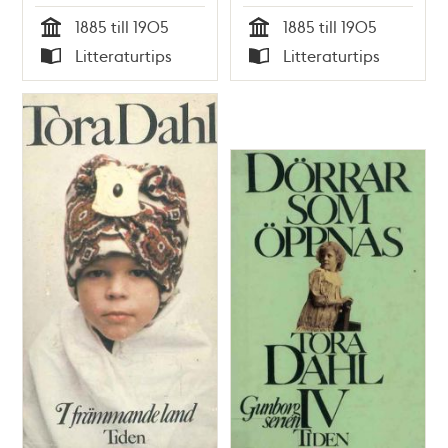
1885 till 1905
1885 till 1905
Tid
Tid
Litteraturtips
Litteraturtips
Typ
Typ