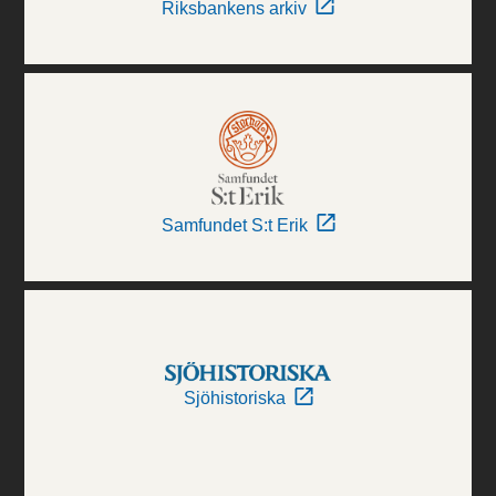
Riksbankens arkiv
Samfundet S:t Erik
Sjöhistoriska