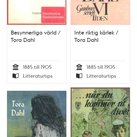
Besynnerliga värld /
Inte riktig kärlek /
Tora Dahl
Tora Dahl
1885 till 1905
1885 till 1905
Tid
Tid
Litteraturtips
Litteraturtips
Typ
Typ