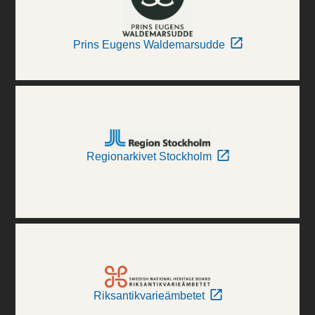
Prins Eugens Waldemarsudde
Regionarkivet Stockholm
Riksantikvarieämbetet