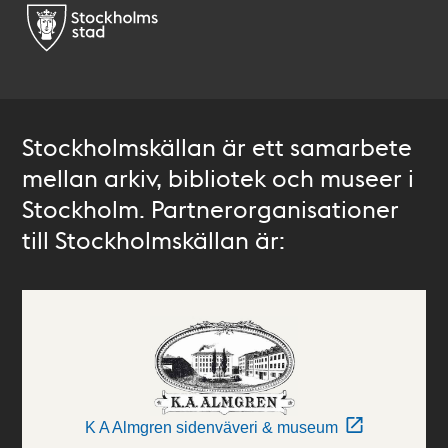
Stockholmskällan är ett samarbete
mellan arkiv, bibliotek och museer i
Stockholm. Partnerorganisationer
till Stockholmskällan är:
K A Almgren sidenväveri & museum