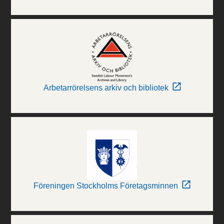
Arbetarrörelsens arkiv och bibliotek
Föreningen Stockholms Företagsminnen