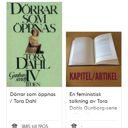
Dörrar som öppnas
En feministisk
/ Tora Dahl
tolkning av Tora
Dahls Gunborg-serie
/ Cheri Register
1885 till 1905
-