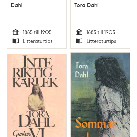
Dahl
Tora Dahl
1885 till 1905
1885 till 1905
Tid
Tid
Litteraturtips
Litteraturtips
Typ
Typ