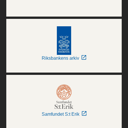
Riksbankens arkiv
Samfundet S:t Erik