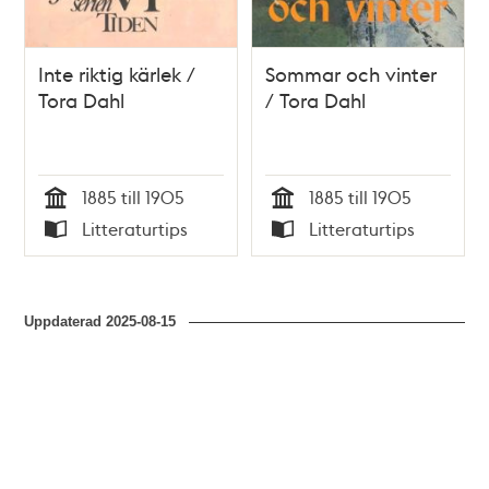
Inte riktig kärlek /
Sommar och vinter
Tora Dahl
/ Tora Dahl
1885 till 1905
1885 till 1905
Tid
Tid
Litteraturtips
Litteraturtips
Typ
Typ
Uppdaterad
2025-08-15