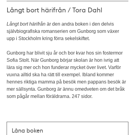
Långt bort härifrån / Tora Dahl
Långt bort härifrån
är den andra boken i den delvis
självbiografiska romanserien om Gunborg som växer
upp i Stockholm kring förra sekelskiftet.
Gunborg har blivit sju år och bor kvar hos sin fostermor
Sofia Stolt. När Gunborg börjar skolan är hon ivrig att
lära sig mer och hon funderar mycket över livet. Varför
vuxna alltid ska ha rätt till exempel. Ibland kommer
hennes riktiga mamma på besök men pappans besök är
mer sällsynta. Gunborg är ännu omedveten om det bråk
som pågår mellan föräldrarna. 247 sidor.
Låna boken