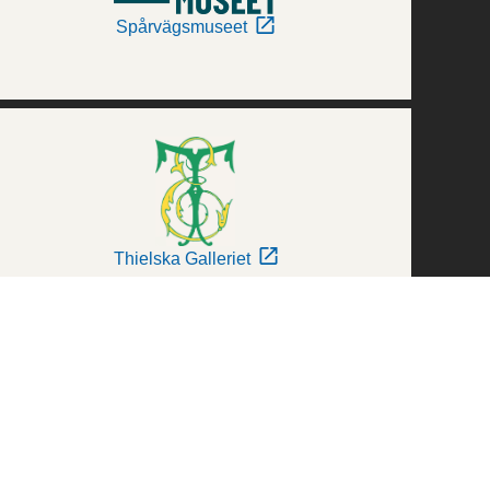
Spårvägsmuseet
Thielska Galleriet