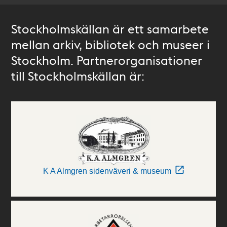
Stockholmskällan är ett samarbete
mellan arkiv, bibliotek och museer i
Stockholm. Partnerorganisationer
till Stockholmskällan är:
K A Almgren sidenväveri & museum