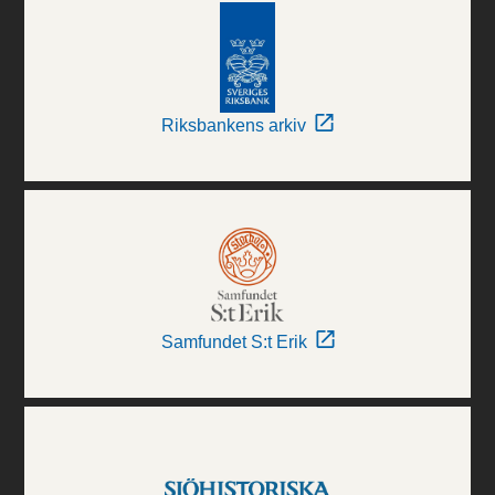
Riksbankens arkiv
Samfundet S:t Erik