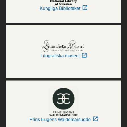
Kungliga Biblioteket
Litografiska museet
Prins Eugens Waldemarsudde