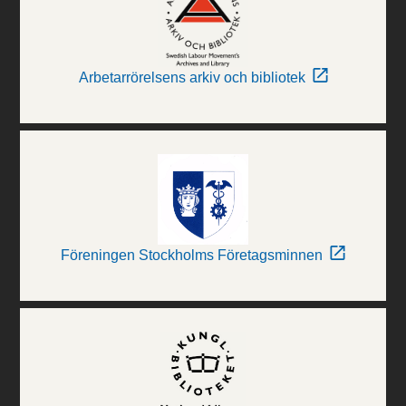
Arbetarrörelsens arkiv och bibliotek
Föreningen Stockholms Företagsminnen