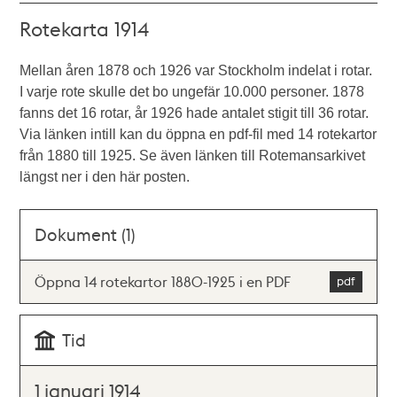
Rotekarta 1914
Mellan åren 1878 och 1926 var Stockholm indelat i rotar.
I varje rote skulle det bo ungefär 10.000 personer. 1878
fanns det 16 rotar, år 1926 hade antalet stigit till 36 rotar.
Via länken intill kan du öppna en pdf-fil med 14 rotekartor
från 1880 till 1925. Se även länken till Rotemansarkivet
längst ner i den här posten.
Dokument (1)
Öppna 14 rotekartor 1880-1925 i en PDF
Tid
1 januari 1914