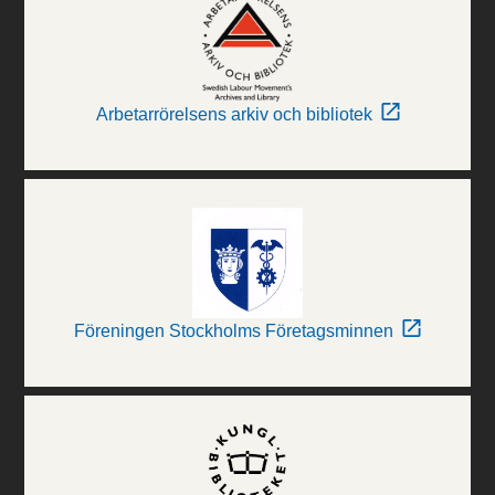
Arbetarrörelsens arkiv och bibliotek
Föreningen Stockholms Företagsminnen