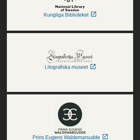
Kungliga Biblioteket
Litografiska museet
Prins Eugens Waldemarsudde