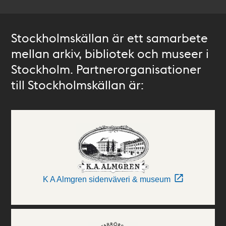
Stockholmskällan är ett samarbete
mellan arkiv, bibliotek och museer i
Stockholm. Partnerorganisationer
till Stockholmskällan är:
K A Almgren sidenväveri & museum