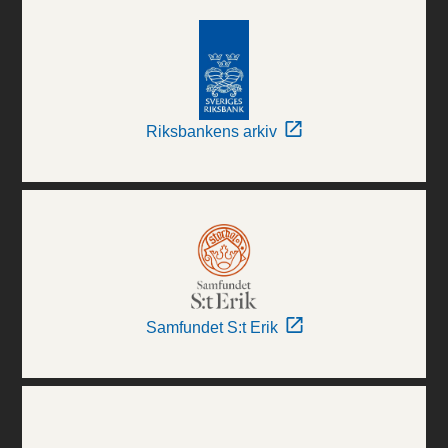
Riksbankens arkiv
Samfundet S:t Erik