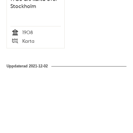
Stockholm
1908
Tid
Karta
Typ
Uppdaterad
2021-12-02