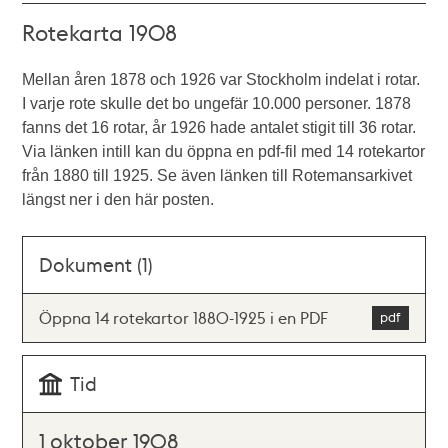
Rotekarta 1908
Mellan åren 1878 och 1926 var Stockholm indelat i rotar.
I varje rote skulle det bo ungefär 10.000 personer. 1878
fanns det 16 rotar, år 1926 hade antalet stigit till 36 rotar.
Via länken intill kan du öppna en pdf-fil med 14 rotekartor
från 1880 till 1925. Se även länken till Rotemansarkivet
längst ner i den här posten.
Dokument (1)
Öppna 14 rotekartor 1880-1925 i en PDF
Tid
1 oktober 1908