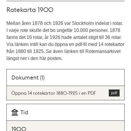
Rotekarta 1900
Mellan åren 1878 och 1926 var Stockholm indelat i rotar.
I varje rote skulle det bo ungefär 10.000 personer. 1878
fanns det 16 rotar, år 1926 hade antalet stigit till 36 rotar.
Via länken intill kan du öppna en pdf-fil med 14 rotekartor
från 1880 till 1925. Se även länken till Rotemansarkivet
längst ner i den här posten.
Dokument (1)
Öppna 14 rotekartor 1880-1925 i en PDF
Tid
1900