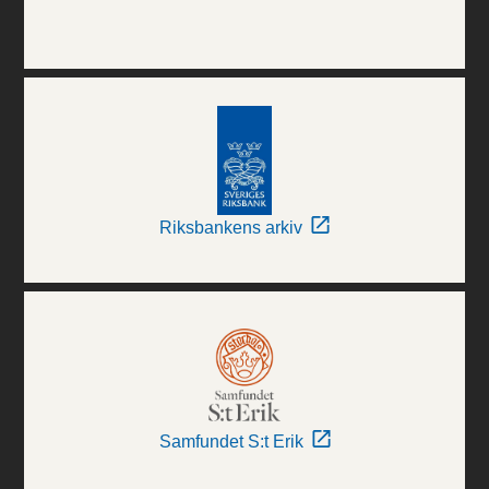
Riksbankens arkiv
Samfundet S:t Erik