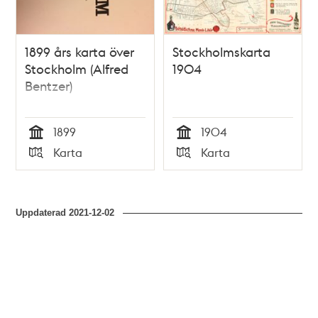
1899 års karta över
Stockholmskarta
Stockholm (Alfred
1904
Bentzer)
1899
1904
Tid
Tid
Karta
Karta
Typ
Typ
Uppdaterad
2021-12-02