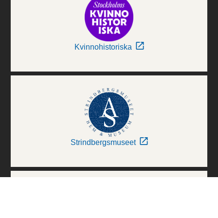
Kvinnohistoriska
Strindbergsmuseet