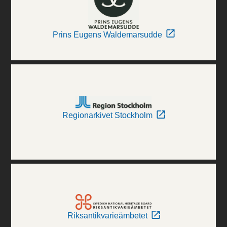
Prins Eugens Waldemarsudde
Regionarkivet Stockholm
Riksantikvarieämbetet