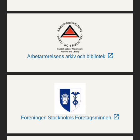
Arbetarrörelsens arkiv och bibliotek
Föreningen Stockholms Företagsminnen