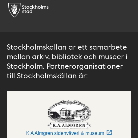
Stockholmskällan är ett samarbete
mellan arkiv, bibliotek och museer i
Stockholm. Partnerorganisationer
till Stockholmskällan är:
K A Almgren sidenväveri & museum