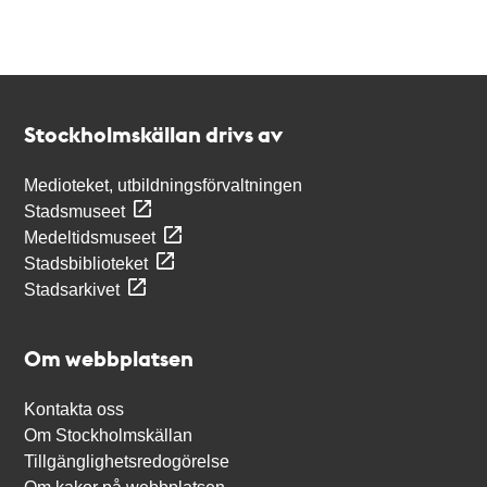
Kontakt
Stockholmskällan
Stockholmskällan drivs av
Medioteket, utbildningsförvaltningen
Stadsmuseet
Medeltidsmuseet
Stadsbiblioteket
Stadsarkivet
Om webbplatsen
Kontakta oss
Om Stockholmskällan
Tillgänglighetsredogörelse