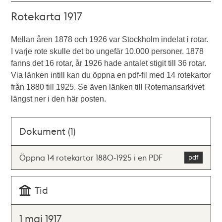
Rotekarta 1917
Mellan åren 1878 och 1926 var Stockholm indelat i rotar.
I varje rote skulle det bo ungefär 10.000 personer. 1878
fanns det 16 rotar, år 1926 hade antalet stigit till 36 rotar.
Via länken intill kan du öppna en pdf-fil med 14 rotekartor
från 1880 till 1925. Se även länken till Rotemansarkivet
längst ner i den här posten.
Dokument (1)
Öppna 14 rotekartor 1880-1925 i en PDF
Tid
1 maj 1917