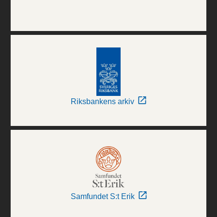
Riksbankens arkiv
Samfundet S:t Erik