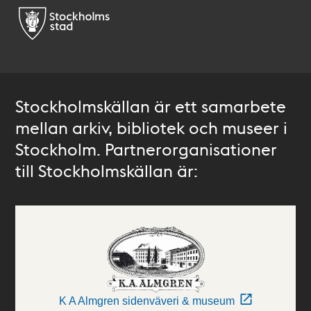
Stockholmskällan är ett samarbete
mellan arkiv, bibliotek och museer i
Stockholm. Partnerorganisationer
till Stockholmskällan är:
K A Almgren sidenväveri & museum