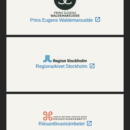
Prins Eugens Waldemarsudde
Regionarkivet Stockholm
Riksantikvarieämbetet