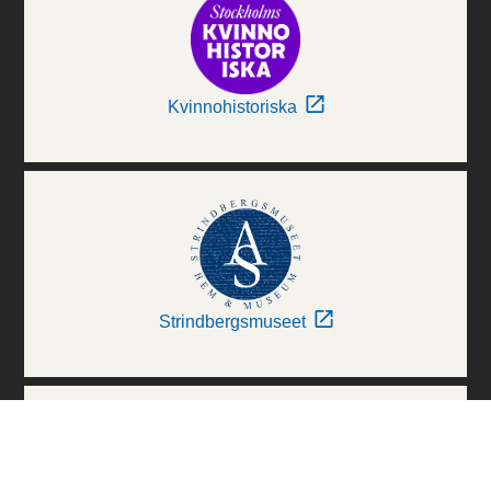
Kvinnohistoriska
Strindbergsmuseet