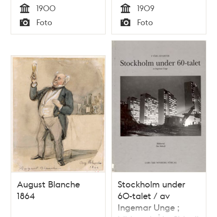
1900
1909
Tid
Tid
Foto
Foto
Typ
Typ
August Blanche
Stockholm under
1864
60-talet / av
Ingemar Unge ;