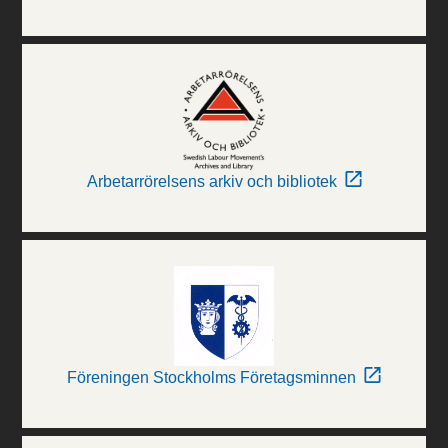
Arbetarrörelsens arkiv och bibliotek
Föreningen Stockholms Företagsminnen