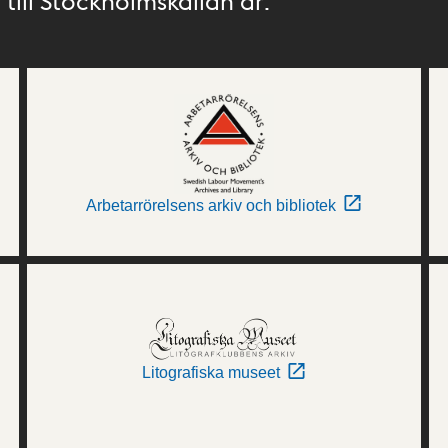
till Stockholmskällan är:
Arbetarrörelsens arkiv och bibliotek
Litografiska museet