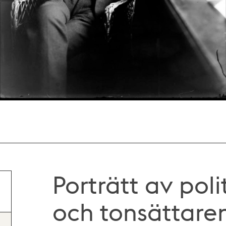
Porträtt av poli
och tonsättare