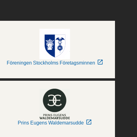
Föreningen Stockholms Företagsminnen
Prins Eugens Waldemarsudde