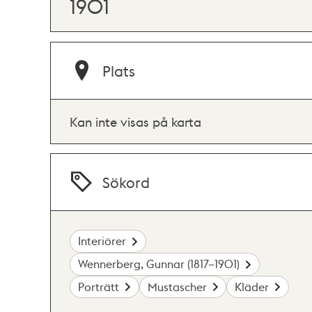
1901
Plats
Kan inte visas på karta
Sökord
Interiörer
Wennerberg, Gunnar (1817–1901)
Porträtt
Mustascher
Kläder