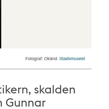
Fotograf: Okänd.
Stadsmuseet
tikern, skalden
n Gunnar