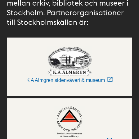
mellan arkiv, bibliotek och museer i
Stockholm. Partnerorganisationer
till Stockholmskällan är:
K A Almgren sidenväveri & museum