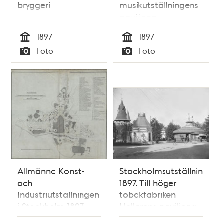
bryggeri
musikutställningens
paviljong
1897
1897
Tid
Tid
Foto
Foto
Typ
Typ
Allmänna Konst-
Stockholmsutställningen
och
1897. Till höger
Industriutställningen
tobakfabriken
i Stockholm 1897
Hellgrens paviljong