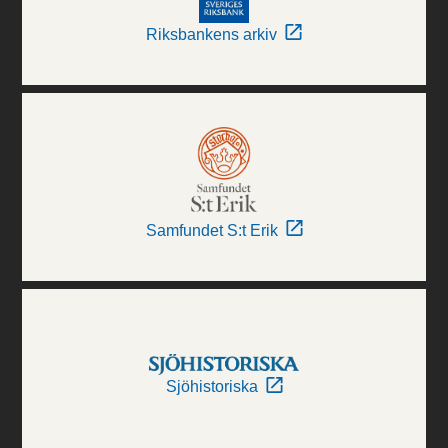
Riksbankens arkiv
Samfundet S:t Erik
Sjöhistoriska