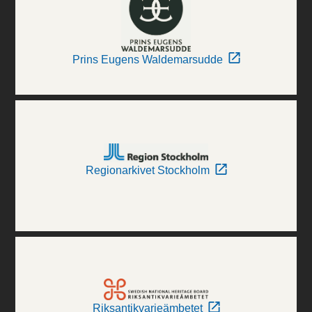
Prins Eugens Waldemarsudde
Regionarkivet Stockholm
Riksantikvarieämbetet