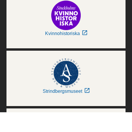
Kvinnohistoriska
Strindbergsmuseet