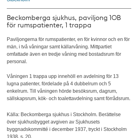
Beckomberga sjukhus, paviljong 10B
för rumspatienter, 1 trappa
Paviljongerna för rumspatienter, en för kvinnor och en för
män, i två våningar samt källarvåning. Mittpartiet
omfattade även en tredje våning med bostadsrum för
personal.
Våningen 1 trappa upp innehöll en avdelning för 13
lugna patienter, fördelade på 4 dubbelrum och 5
enkelrum. Till våningen hörde besöksrum, dagrum,
sällskapsrum, kök- och toalettavdelning samt förrådsrum.
Källa: Beckomberga sjukhus i Stockholm. Berättelse
över sjukhusbygget avgiven av Sjukhusets
byggnadskommitté i december 1937, tryckt i Stockholm
1938, s. 20.