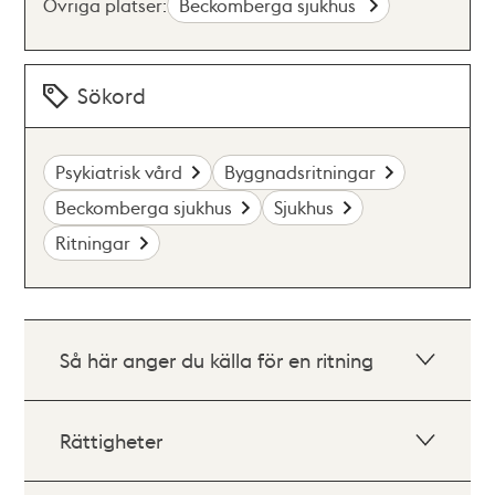
Övriga platser:
Beckomberga sjukhus
Sökord
Psykiatrisk vård
Byggnadsritningar
Beckomberga sjukhus
Sjukhus
Ritningar
Så här anger du källa för en ritning
Rättigheter