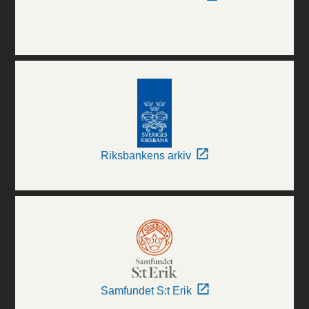
Riksbankens arkiv
Samfundet S:t Erik