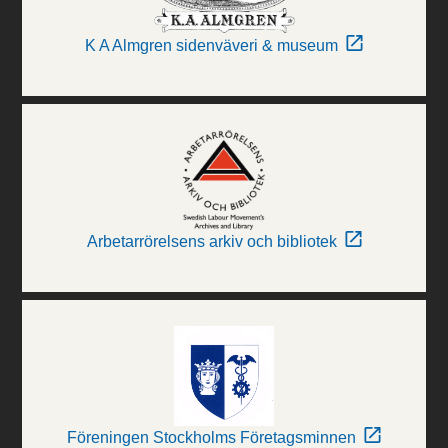
K A Almgren sidenväveri & museum
Arbetarrörelsens arkiv och bibliotek
Föreningen Stockholms Företagsminnen