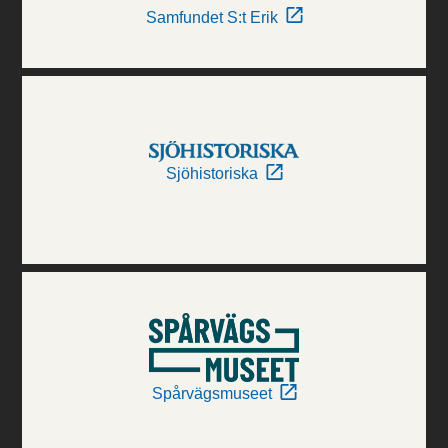
Samfundet S:t Erik
Sjöhistoriska
Spårvägsmuseet