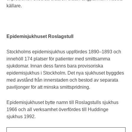
källare.
Epidemisjukhuset Roslagstull
Stockholms epidemisjukhus uppfördes 1890–1893 och
innehöll 174 platser för patienter med smittsamma
sjukdomar. Innan dess fanns bara provisoriska
epidemisjukhus i Stockholm. Det nya sjukhuset byggdes
med avstånd från innerstaden och bestod av separata
paviljonger för att minska smittspridning.
Epidemisjukhuset bytte namn till Roslagstulls sjukhus
1966 och all verksamhet överfördes till Huddinge
sjukhus 1992.