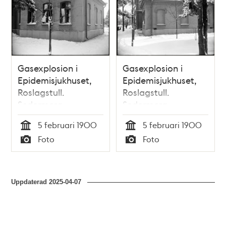
Gasexplosion i
Gasexplosion i
Epidemisjukhuset,
Epidemisjukhuset,
Roslagstull.
Roslagstull.
Sedermera
Sedermera
Roslagstulls sjukhus
Roslagstulls sjukhus
5 februari 1900
5 februari 1900
Tid
Tid
Foto
Foto
Typ
Typ
Uppdaterad
2025-04-07