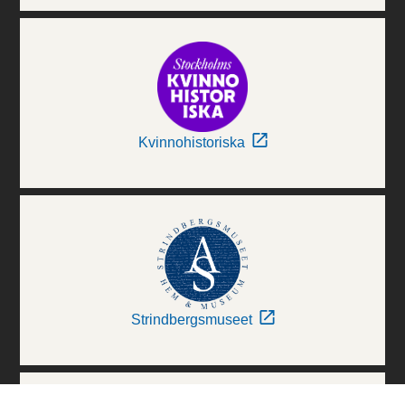
Kvinnohistoriska
Strindbergsmuseet