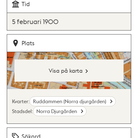
Tid
5 februari 1900
Plats
Visa på karta
Kvarter:
Ruddammen (Norra djurgården)
Stadsdel:
Norra Djurgården
Sökord