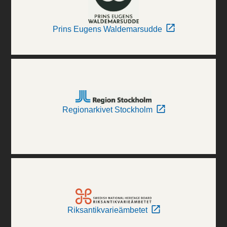
Prins Eugens Waldemarsudde
Regionarkivet Stockholm
Riksantikvarieämbetet