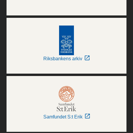
Riksbankens arkiv
Samfundet S:t Erik