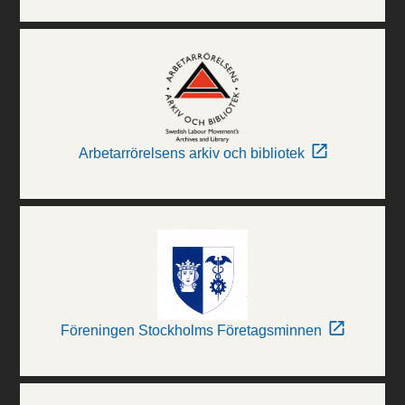
Arbetarrörelsens arkiv och bibliotek
Föreningen Stockholms Företagsminnen