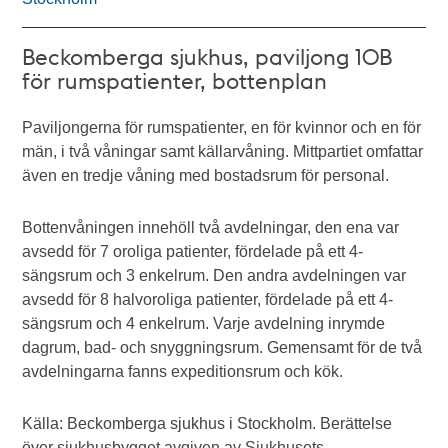
Beckomberga sjukhus, paviljong 10B
för rumspatienter, bottenplan
Paviljongerna för rumspatienter, en för kvinnor och en för
män, i två våningar samt källarvåning. Mittpartiet omfattar
även en tredje våning med bostadsrum för personal.
Bottenvåningen innehöll två avdelningar, den ena var
avsedd för 7 oroliga patienter, fördelade på ett 4-
sängsrum och 3 enkelrum. Den andra avdelningen var
avsedd för 8 halvoroliga patienter, fördelade på ett 4-
sängsrum och 4 enkelrum. Varje avdelning inrymde
dagrum, bad- och snyggningsrum. Gemensamt för de två
avdelningarna fanns expeditionsrum och kök.
Källa: Beckomberga sjukhus i Stockholm. Berättelse
över sjukhusbygget avgiven av Sjukhusets