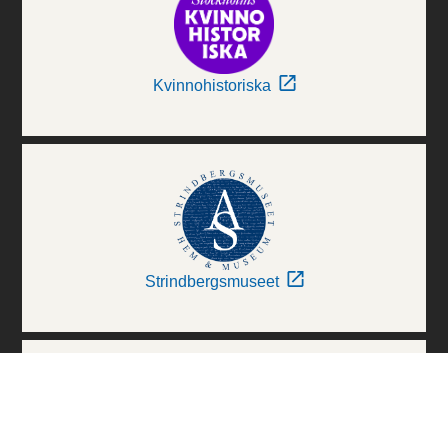
Kvinnohistoriska
Strindbergsmuseet