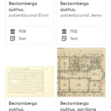
Beckomberga
Beckomberga
sjukhus,
sjukhus,
patientjournal Ernst
patientjournal Jenny
1938
1932
Tid
Tid
Text
Text
Typ
Typ
Beckomberga
Beckomberga
sjukhus,
sjukhus, paviljong