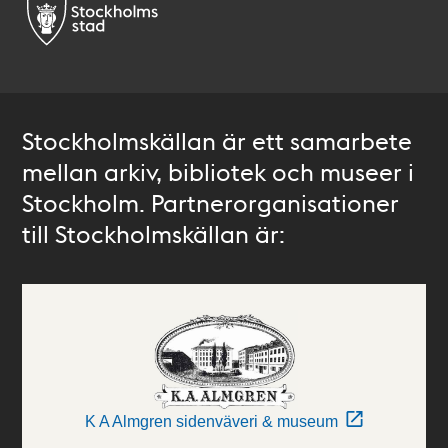
Stockholmskällan är ett samarbete
mellan arkiv, bibliotek och museer i
Stockholm. Partnerorganisationer
till Stockholmskällan är:
K A Almgren sidenväveri & museum