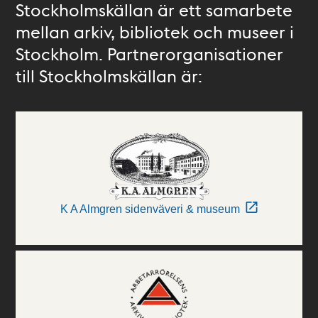
Stockholmskällan är ett samarbete
mellan arkiv, bibliotek och museer i
Stockholm. Partnerorganisationer
till Stockholmskällan är:
K A Almgren sidenväveri & museum