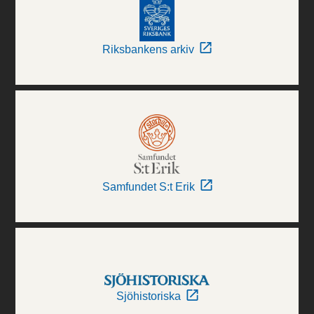
Riksbankens arkiv
Samfundet S:t Erik
Sjöhistoriska