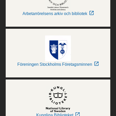
Arbetarrörelsens arkiv och bibliotek
Föreningen Stockholms Företagsminnen
Kungliga Biblioteket