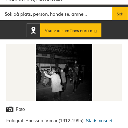
Fritextsök
Sök
Visa vad som finns nära mig
Foto
Fotograf: Ericsson, Vimar (1912-1995).
Stadsmuseet