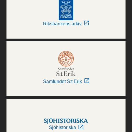
Riksbankens arkiv
Samfundet S:t Erik
Sjöhistoriska