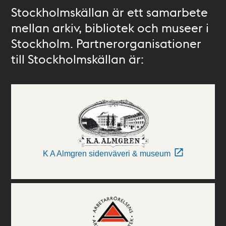
Stockholmskällan är ett samarbete
mellan arkiv, bibliotek och museer i
Stockholm. Partnerorganisationer
till Stockholmskällan är:
K A Almgren sidenväveri & museum