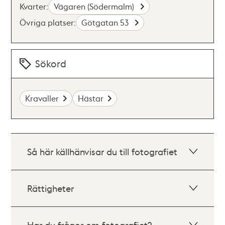
Kvarter:
Vägaren (Södermalm)
Övriga platser:
Götgatan 53
Sökord
Kravaller
Hästar
Så här källhänvisar du till fotografiet
Rättigheter
Har du frågor om fotografiet?