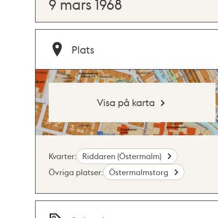
9 mars 1968
Plats
Visa på karta
Kvarter:
Riddaren (Östermalm)
Övriga platser:
Östermalmstorg