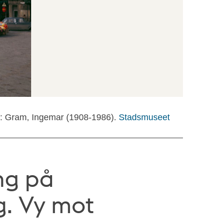
f: Gram, Ingemar (1908-1986).
Stadsmuseet
ing på
. Vy mot