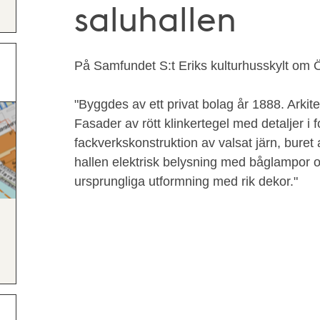
saluhallen
På Samfundet S:t Eriks kulturhusskylt om 
"Byggdes av ett privat bolag år 1888. Arkit
Fasader av rött klinkertegel med detaljer i
fackverkskonstruktion av valsat järn, buret
hallen elektrisk belysning med båglampor 
ursprungliga utformning med rik dekor."