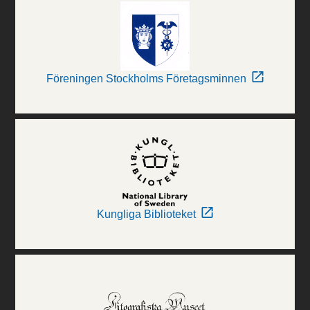
Föreningen Stockholms Företagsminnen
Kungliga Biblioteket