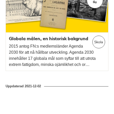
Gy
Globala målen, en historisk bakgrund
Skola
2015 antog FN:s medlemsländer Agenda
2030 för att nå hållbar utveckling. Agenda 2030
innehåller 17 globala mål som syftar till att utrota
extrem fattigdom, minska ojämlikhet och or…
Uppdaterad
2021-12-02