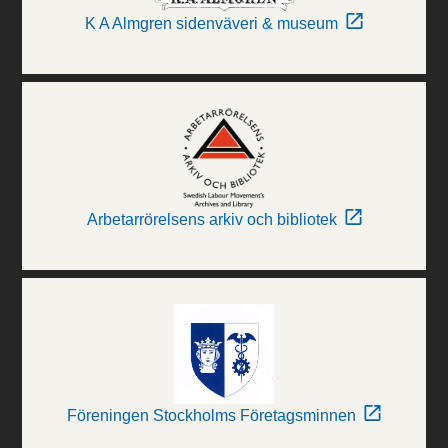
K A Almgren sidenväveri & museum
Arbetarrörelsens arkiv och bibliotek
Föreningen Stockholms Företagsminnen