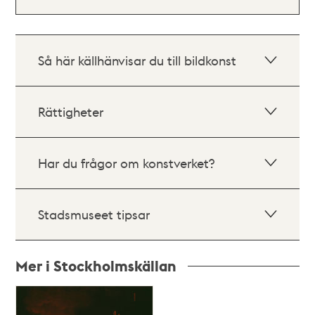
Så här källhänvisar du till bildkonst
Rättigheter
Har du frågor om konstverket?
Stadsmuseet tipsar
Mer i Stockholmskällan
Relaterade
poster