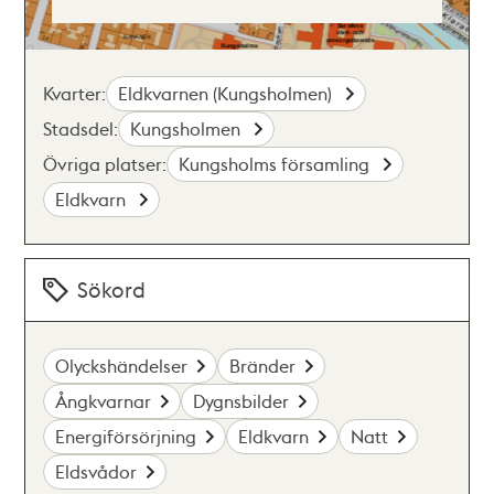
Kvarter:
Eldkvarnen (Kungsholmen)
Stadsdel:
Kungsholmen
Övriga platser:
Kungsholms församling
Eldkvarn
Sökord
Olyckshändelser
Bränder
Ångkvarnar
Dygnsbilder
Energiförsörjning
Eldkvarn
Natt
Eldsvådor