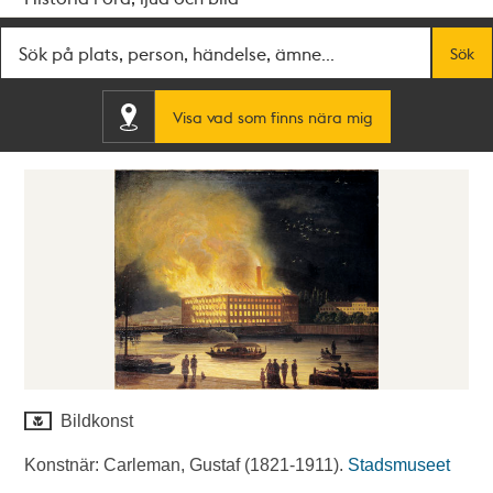
Fritextsök
Sök
Visa vad som finns nära mig
Bildkonst
Konstnär: Carleman, Gustaf (1821-1911).
Stadsmuseet