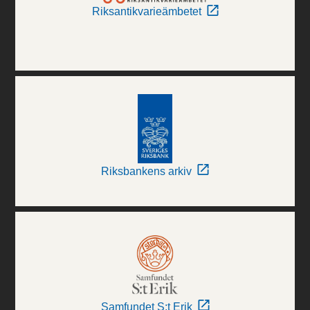
Riksantikvarieämbetet
Riksbankens arkiv
Samfundet S:t Erik