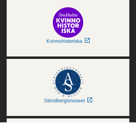
Kvinnohistoriska
Strindbergsmuseet