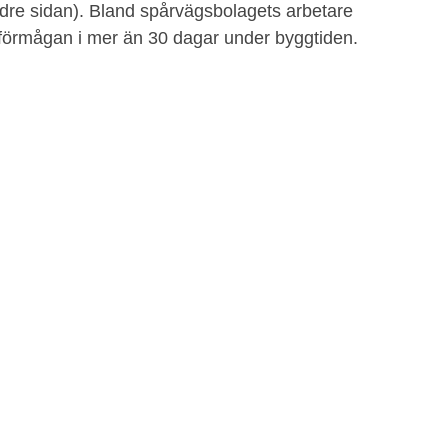
ndre sidan). Bland spårvägsbolagets arbetare
tsförmågan i mer än 30 dagar under byggtiden.