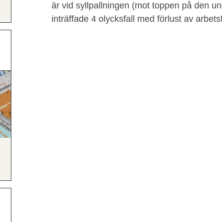
är vid syllpallningen (mot toppen på den u
inträffade 4 olycksfall med förlust av arbe