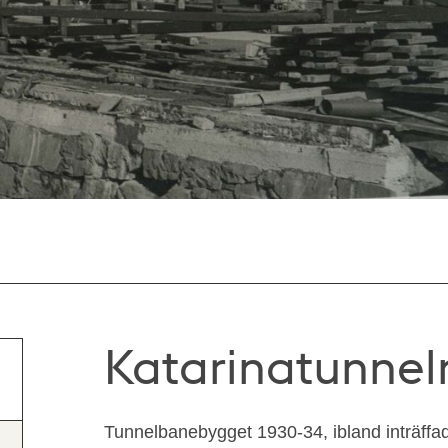
Katarinatunnel
Tunnelbanebygget 1930-34, ibland inträffade