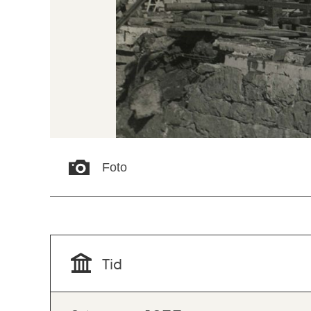
Foto
Tid