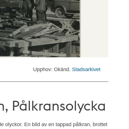
Upphov: Okänd.
Stadsarkivet
n, Pålkransolycka
 olyckor. En bild av en tappad pålkran, brottet