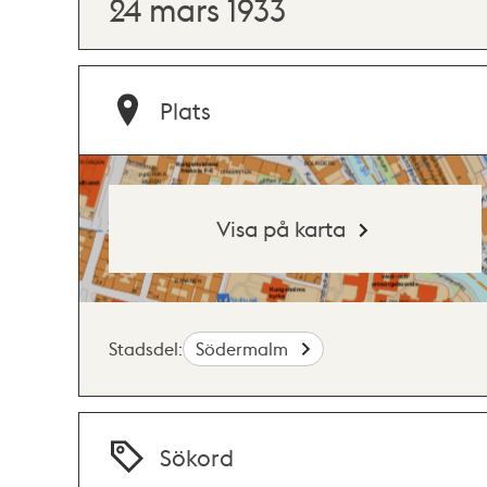
24 mars 1933
Plats
Visa på karta
Stadsdel:
Södermalm
Sökord